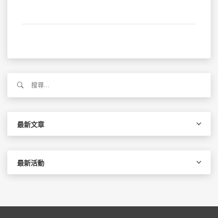
搜
尋
關
鍵
字:
最新文章
最新活動