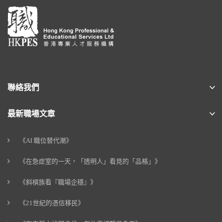
聯絡我們
最新職場文章
《AI 職位替代潮》
《在急症室的一天，「透明人」看見的「品格」》
《斜槓族看『職場企穩』》
《21世紀的憑信移民》