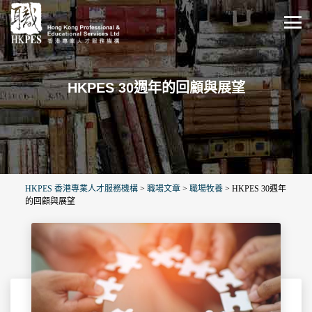
HKPES 30週年的回顧與展望
HKPES 香港專業人才服務機構
>
職場文章
>
職場牧養
>
HKPES 30週年
的回顧與展望