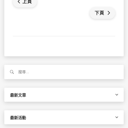
上頁
下頁
搜
尋
關
鍵
字:
最新文章
最新活動