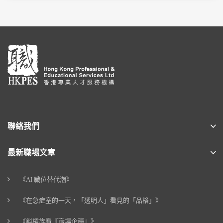
聯絡我們
最新職場文章
《AI 職位替代潮》
《在急症室的一天，「透明人」看見的「品格」》
《斜槓族看『職場企穩』》