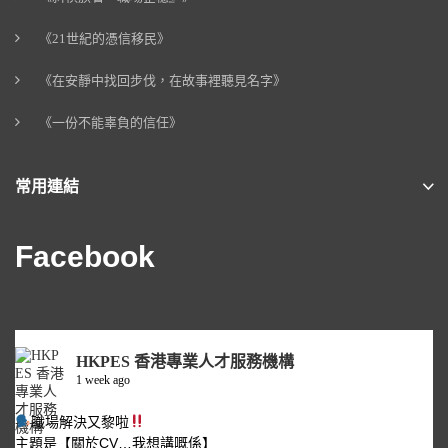
《21世紀的憑信移民》
《在安靜中找回步伐，在故事裡聽見名字》
《一份不能辜負的信任》
常用連結
Facebook
HKPES 香港專業人才服務機構
1 week ago
職場解決又黎啦
主題是【關於CV…我想講嘅係】