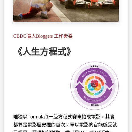
CBDC職人Bloggers 工作素養
《人生方程式》
唯獨以Formula 1一級方程式賽車拍成電影，其實
都算是
電影歷史裡的首次。單以電影的官能感受就