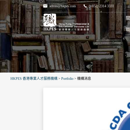
admin@hkpes.com
(+852) 2314 3331
關
HKPES 香港專業人才服務機構
>
Portfolio
>
機構消息