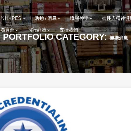
於HKPES
活動 / 消息
職場神學
靈性與精神健
職場資源
同行群體
支持我們
PORTFOLIO CATEGORY:
機構消息