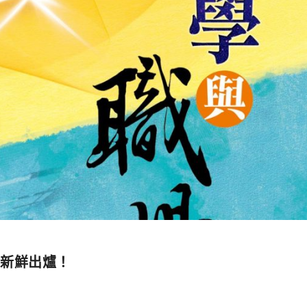
》新鮮出爐！