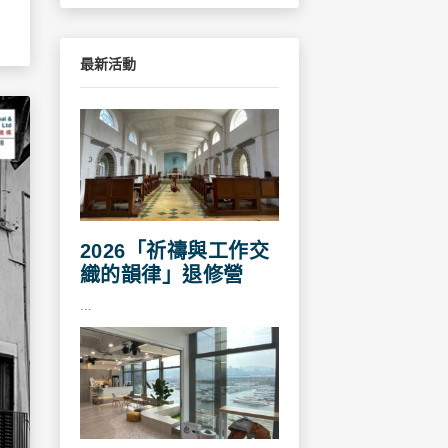
最新活動
2026「祈禱與工作交
織的韻律」退修營
...