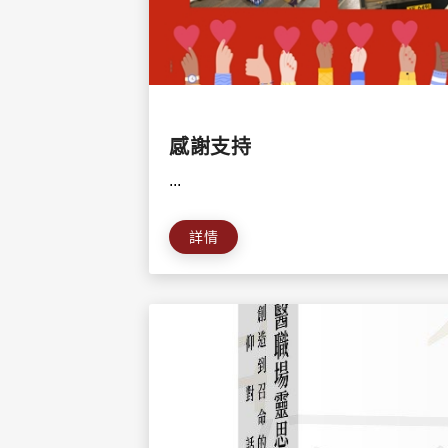
感謝支持
...
詳情