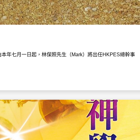
由本年七月一日起，林保照先生（Mark）將出任HKPES總幹事