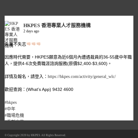
HKPES 香港專業人才服務機構
2 days ago
失業不失志
因應時代需要，HKPES願意為近6個月內遭遇裁員的36-55歲中年職
人，提供4-6次免費職涯諮詢服務(原價$2,400-$3,600)。
詳情及報名，請登入：
https://hkpes.com/activity/general_wlc/
歡迎查詢：(What's App) 9432 4600
#hkpes
#中年
#職場危機
#重新出發
© Copyright 2020 by
HKPES
. All Rights Reserved.