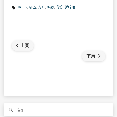
HKPES
,
挪亞
,
方舟
,
聖經
,
職場
,
鍾梓昭
上頁
下頁
搜
尋