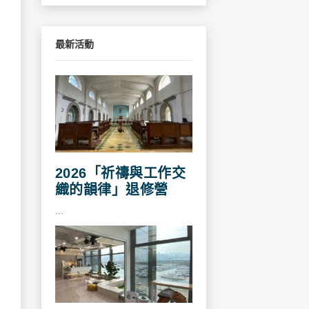
最新活動
2026「祈禱與工作交
織的韻律」退修營
...