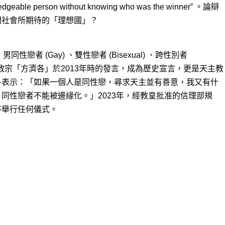
edgeable person without knowing who was the winner” 。論辯
們社會所期待的「理想國」？
 、男同性戀者 (Gay) 、雙性戀者 (Bisexual) 、跨性別者
er) 。前任教宗「方濟各」於2013年時的發言，成為歷史宣言，更是天主教
各表示：「如果一個人是同性戀，尋求天主並有善意，我又有什
同性戀者不能被邊緣化。」2023年，經教皇批准的信理部規
不舉行任何儀式。