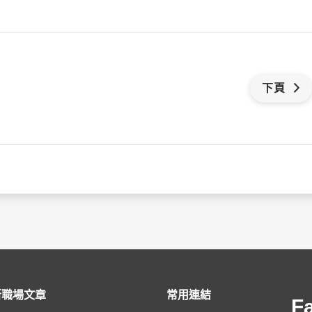
下頁
新職場文章
常用連結
F