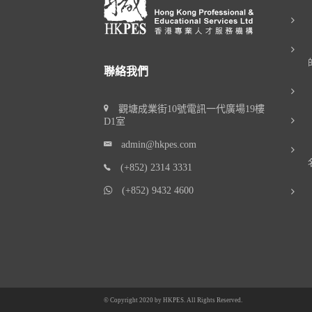
聯絡我們
觀塘成業街10號電訊一代廣場19樓
D1室
admin@hkpes.com
(+852) 2314 3331
(+852) 9432 4600
© Copyright 2020 by
HKPES
. All Rights Reserved.