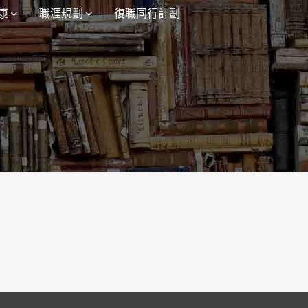
康
職涯規劃
復職同行計劃