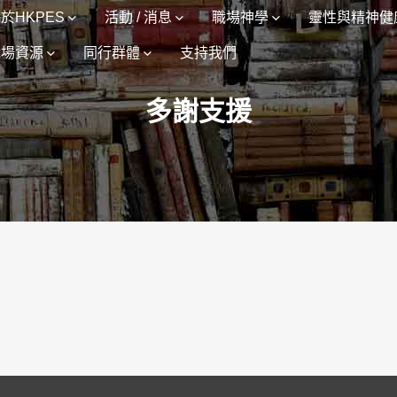
於HKPES
活動 / 消息
職場神學
靈性與精神健
職場資源
同行群體
支持我們
多謝支援