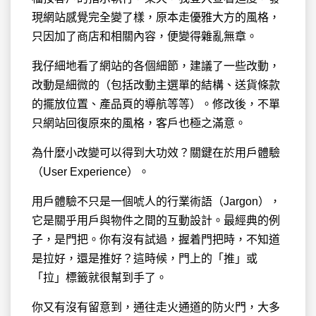
現網站感覺完全變了樣，原本走優雅大方的風格，
只因加了商店和相關內容，便變得雜亂無章。
我仔細地看了網站的各個細節，建議了一些改動，
改動是細微的（包括改動主選單的結構、送貨條款
的擺放位置、產品頁的導航等等）。修改後，不單
只網站回復原來的風格，客戶也極之滿意。
為什麼小改變可以得到大功效？關鍵在於用戶體驗
（User Experience）。
用戶體驗不只是一個唬人的行業術語（Jargon），
它是關乎用戶與物件之間的互動設計。最經典的例
子，是門把。你有沒有試過，握着門把時，不知道
是拉好，還是推好？這時候，門上的「推」或
「拉」標籤就很幫到手了。
你又有沒有留意到，通往走火通道的防火門，大多