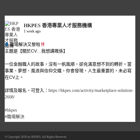
HKPES 香港專業人才服務機構
1 week ago
職場解決又黎啦
主題是【關於CV…我想講嘅係】
一位金融職人的故事，沒有一帆風順，卻充滿意想不到的轉折。當
事業、夢想、風浪與信仰交織，你會發現，人生最重要的，未必寫
在CV上。
詳情及報名，可登入：
https://hkpes.com/activity/marketplace-solution-
2608/
#hkpes
#職場解決
© Copyright 2020 by
HKPES
. All Rights Reserved.
1
1
View on Facebook