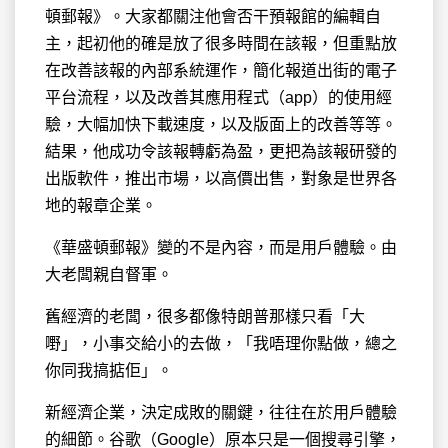
頓郵報》。大家都關注他會否干預報館的編輯自
主，起初他的確是放了很多時間在該報，但重點放
在改善該報的內部系統運作，簡化報道出街的電子
平台流程，以及改善其應用程式（app）的使用經
驗，大幅加快下載速度，以及版面上的改善等等。
結果，他成功令該報轉虧為盈，更把為該報研發的
出版軟件，推出市場，以高價出售，對象是世界各
地的報章企業。
《華盛頓郵報》變的不是內容，而是用戶體驗。由
大老闆親自督軍。
舊經濟的老闆，很多都像特朗普那樣只看「大
嘢」，小事交給小的去做，「我唔理你點做，總之
你同我搞掂佢」。
新經濟企業，決定成敗的關鍵，往往在於用戶體驗
的細節。谷歌（Google）原本只是一個搜尋引擎，