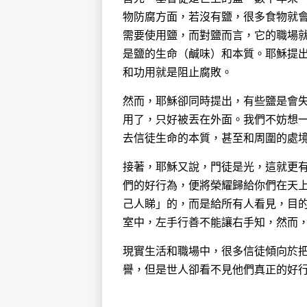
物防腐方面，若沒有鹽，很多食物就
需要使用鹽，而對鹽而言，它的職場
是鹽的生命（鹹味）和本質。耶穌提
和功用就是阻止腐敗。
然而，耶穌卻同時提出，有些鹽是會
用了，只好被丟在外面。我們不妨想
去信徒生命的本質，甚至和周圍的處
接著，耶穌又說，門徒是光，這就更
們的好行為，便將榮耀歸給你們在天
己人睇」的，而是給所有人看見，目
室中，左手行善不能讓右手知，然而
現實生活和職場中，很多信徒傾向於
譽，但是世人卻看不見他們真正的好