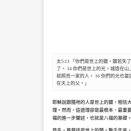
太5:13 「你們是世上的鹽。鹽若
了。 14 你們是世上的光。城造在
就照亮一家的人。 16 你們的光
在天上的父。」
耶穌說跟隨祂的人是世上的鹽，相信
理。然而，這道理卻是最根本、最重
福的進一步闡述，也就是八福的基礎
首先，基督徒是世上的鹽。數千年來