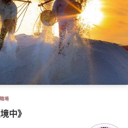
經與職場
處境中》