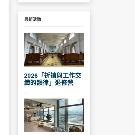
最新活動
2026「祈禱與工作交
織的韻律」退修營
...