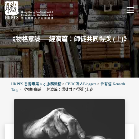
《物格意誠──經濟篇：師徒共同得獎 (上)》
HKPES 香港專業人才服務機構
>
CBDC職人Bloggers
>
鄧有信 Kenneth
Tang
>
《物格意誠──經濟篇：師徒共同得獎 (上)》