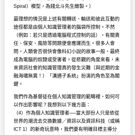
Spiral）模型，為錢北斗先生繪製。）
最理想的情況是上述有關轉送、輸送和彼此互動的
途徑都是由個人知識管理者的腦袋所控制。不然
（例如：若只是透過電腦程式控制的話），有關責
任、保安、風險等問題便會應運而生。很多人會
問，人類會否很快會像科幻小說的故事一般，最終
成為電腦的奴隸或受害者。從悲觀的角度來看，未
來資訊社會的知識管理真的發生災難（與近期的金
融海嘯無異！）「溝通子系統」扮演的角色至為關
鍵。
我們作為基督徒在個人知識管理的範疇裡，如何可
以作出影響呢？我想到以下幾方面：
（4）作為個人知識管理者──當大部份人只是依從
世界的潮流去交換數據／資訊以及資訊科技（或稱
ICT 1）的新奇玩意時，我們要有明確目標主導分