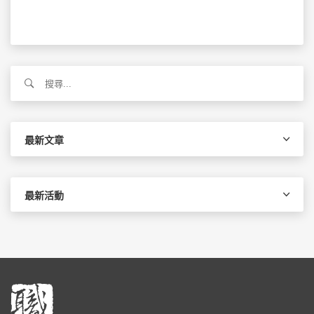
搜
尋
關
鍵
字:
最新文章
最新活動