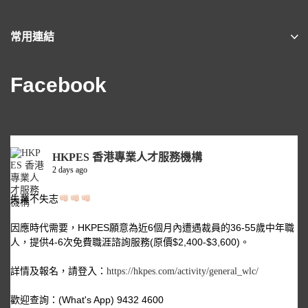
常用連結
Facebook
HKPES 香港專業人才服務機構
2 days ago
失業不失志
因應時代需要，HKPES願意為近6個月內遭遇裁員的36-55歲中年職
人，提供4-6次免費職涯諮詢服務(原價$2,400-$3,600)。
詳情及報名，請登入：
https://hkpes.com/activity/general_wlc/
歡迎查詢：(What's App) 9432 4600