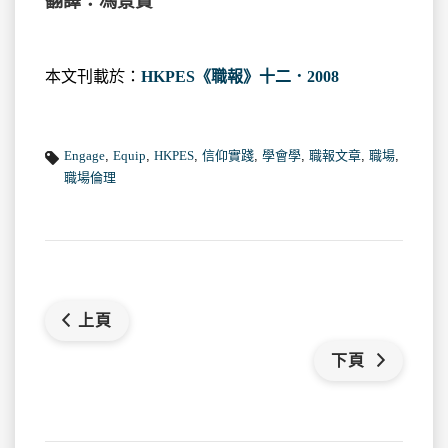
翻譯：馮景賢
本文刊載於：
HKPES《職報》十二．2008
Engage
,
Equip
,
HKPES
,
信仰實踐
,
學會學
,
職報文章
,
職場
,
職場倫理
上頁
下頁