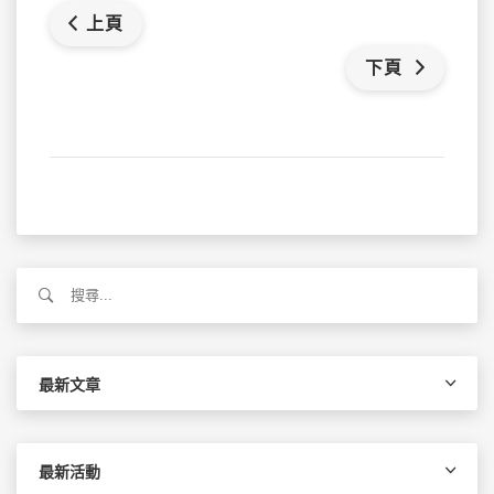
上頁
下頁
搜
尋
關
鍵
字:
最新文章
最新活動