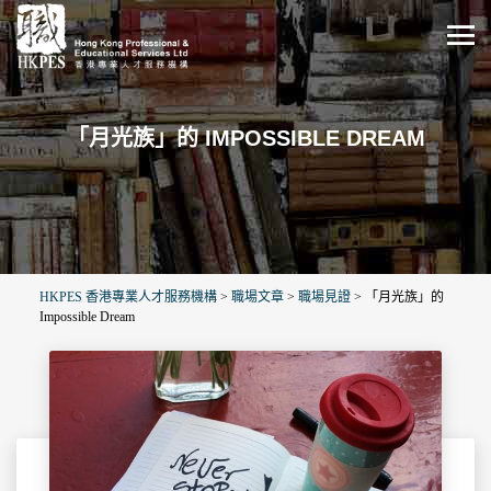
「月光族」的 IMPOSSIBLE DREAM
HKPES 香港專業人才服務機構
>
職場文章
>
職場見證
>
「月光族」的
Impossible Dream