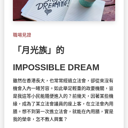
職場見證
「月光族」的
IMPOSSIBLE DREAM
雖然在香港長大，也常常經過立法會，卻從來沒有
機會入內一睹芳容。如此舉足輕重的
政要機關，豈
是我這等小民能隨便進入的？前幾天，因著某些機
緣，成為了某立法會議員的座上客，在立法會內用
膳。想不到第一次進立法會，就能在內用膳，實是
我的榮幸，怎不教人興奮？