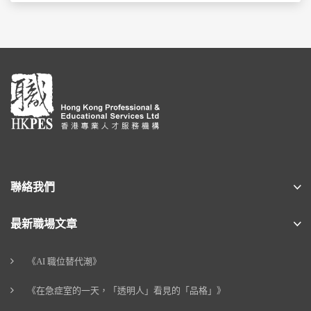
聯絡我們
最新職場文章
《AI 職位替代潮》
《在急症室的一天，「透明人」看見的「品格」》