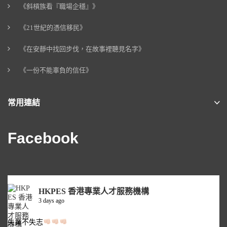
《斜槓族看『職場企穩』》
《21世紀的憑信移民》
《在安靜中找回步伐，在故事裡聽見名字》
《一份不能辜負的信任》
常用連結
Facebook
HKPES 香港專業人才服務機構
3 days ago
失業不失志