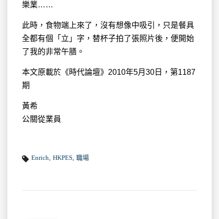
樂業……
此時，食物端上來了，沒有想像中吸引，只是餐具
全都有個「立」字，替杯子拍了張照片後，便開始
了我的非常午膳。
本文原載於《時代論壇》2010年5月30日，第1187
期
黃希
公關從業員
Enrich
,
HKPES
,
職場