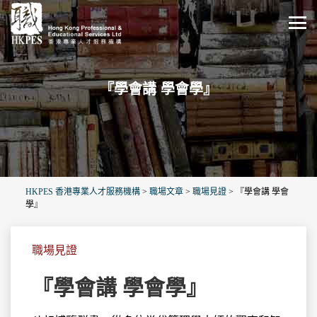
『學會講 學會學』
HKPES 香港專業人才服務機構
>
職場文章
>
職場見證
>
『學會講 學會
學』
職場見證
『學會講 學會學』