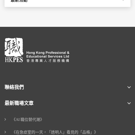
最新活動
聯絡我們
最新職場文章
《AI 職位替代潮》
《在急症室的一天，「透明人」看見的「品格」》