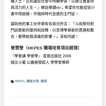
職人士，在知識型社會中持續學習，以建立豐富而
具活力的人生。」摘自導讀xiv；希望你也能從這小
書中得啟廸，作個與時代並進的主門徒。
誠如他的事工伙伴鄧有信弟兄所言：「斗叔那份對
門訓更新的堅持和詮釋，以至博學尋新的貫通和整
合，都帶給我深遠的影響。」深有同感！
曾雪瑩（HKPES 職場培育項目經理）
『學會講 學會學』 宣道出版社 2006
錢北斗著 公義樹發起人 學學堂導師
HKPES
,
職報文章
,
職場