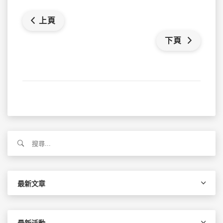
上頁
下頁
搜
尋
關
鍵
字:
最新文章