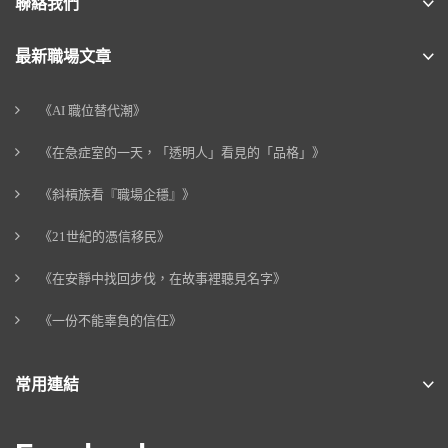
聯絡我們
最新職場文章
《AI 職位替代潮》
《在急症室的一天，「透明人」看見的「品格」》
《斜槓族看『職場企穩』》
《21世紀的憑信移民》
《在安靜中找回步伐，在故事裡聽見名字》
《一份不能辜負的信任》
常用連結