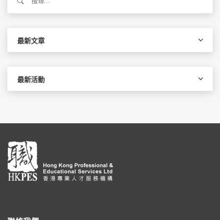
尋
關
鍵
字:
最新文章
最新活動