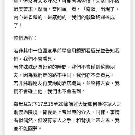
望，但沒有太多埋怨，可能因為習慣了失望而不敢
過度奢求。然而，當回頭一看，「奇蹟」出現了，
內心是雀躍的，是感動的，我們的願望終歸達成
了！
整個過程：
若非其中一位團友早前學會用鏡頭看極光並告知我
們，我們不會看見。
若非妹妹延長逗留的時間，我們不會碰到蘇聯朋
友，因為我們走的路不相同，我們亦不會看見。
若非蘇聯朋友再度詢問酒店職員，並堅持去看，我
們不會碰上他，我們也不會看到。
撒母耳記下17章15至20節講述大衛如何獲得眾人之
助渡過險境，背後是上帝恩典的介入，同樣，事情
看似偶然，但沒有眾人之手，和背後上帝之恩，我
並不能圓夢。