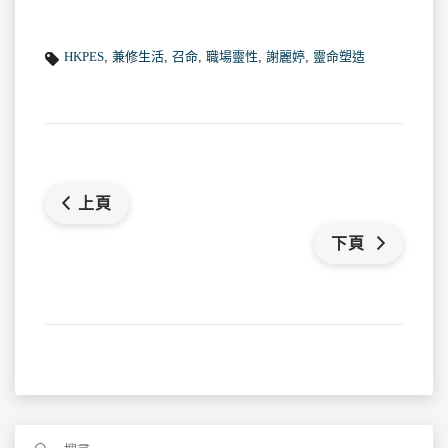
HKPES
,
兼修生活
,
召命
,
職場靈性
,
謝麗婷
,
靈命塑造
上頁
下頁
搜