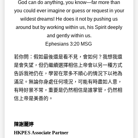
God can do anything, you know—far more than
you could ever imagine or guess or request in your
wildest dreams! He does it not by pushing us
around but by working within us, his Spirit deeply
and gently within us.
‭‭Ephesians‬ ‭3‬:‭20‬ ‭MSG‬‬ ‬‬‬‬‬
若你問：假如最後還是看不見，會如何？我想我還
是會失望，但仍繼續選擇相信上帝會以另一種方式
告訴我祂仍在，學習在眾多不順心的情況下以祂為
滿足。無論你身處任何境況，可能有時盡如人意，
有時好景不常，重要是仍然相信是誰掌管，仍然相
信上帝是美善的。
陳謝麗婷
HKPES Associate Partner