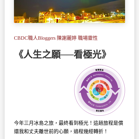
CBDC職人Bloggers 陳謝麗婷 職場靈性
《人生之願──看極光》
今年三月冰島之旅，最終看到極光！這趟旅程是償
還我和丈夫離世前的心願，過程幾經轉折！