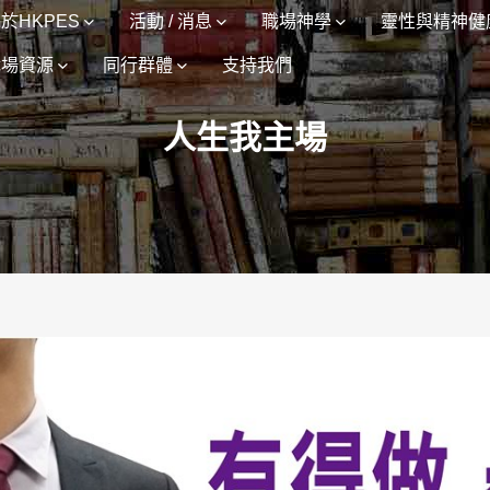
於HKPES
活動 / 消息
職場神學
靈性與精神健
職場資源
同行群體
支持我們
人生我主場