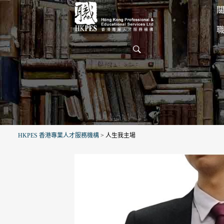
關
HKPES 香港專業人才服務機構
>
人生我主場