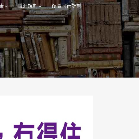
康
職涯規劃
復職同行計劃