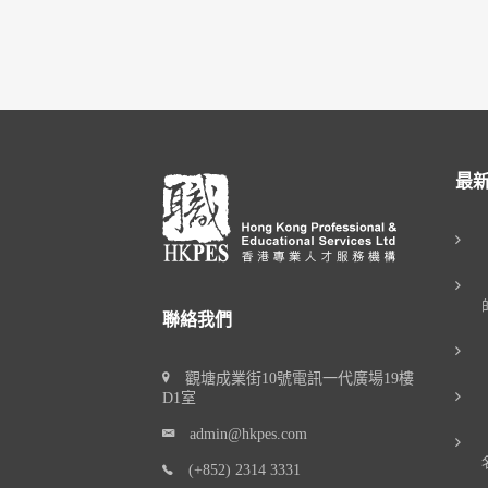
最
聯絡我們
觀塘成業街10號電訊一代廣場19樓
D1室
admin@hkpes.com
(+852) 2314 3331