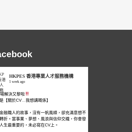
acebook
HKPES 香港專業人才服務機構
1 week ago
職場解決又黎啦
是【關於CV…我想講嘅係】
金融職人的故事，沒有一帆風順，卻充滿意想不
轉折。當事業、夢想、風浪與信仰交織，你會發
人生最重要的，未必寫在CV上。