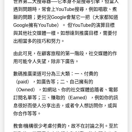
世界第二大搜尋器──它本身不是搜尋引擎，但當人
遇到問題時，常會上YouTube搜尋，例如唱歌、煮
餸的問題；更何況Google會幫它一把（大家都知道
Google擁有YouTube）。 但YouTube的演算目標
與其他社交媒體一樣。如想達到推廣目標，需要付
出相當多的技巧和努力。
由此可見，在顧客旅程的第一階段，社交媒體的作
用可能令人失望，除非下廣告。
數碼推廣渠道可分為三大類：一、付費的
（paid），如廣告等；二、自己擁有的
（Owned），如網站、你的社交媒體追隨者、電郵
訂閱名單等；三、賺取的（Earned），例如你的訊
息很好而使人分享出去，或者令人想訪問你，或與
你合作等等。
教會/機構很少考慮付費的，故不在討論之列。至於