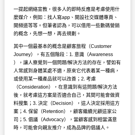
一提起網絡宣教，很多人的即時反應是考慮使用什
麼媒介，例如：找人寫app、開設社交媒體專頁、
開頻道等等。但筆者認為，可以借用一些數碼營銷
的概念，先想一想，再去規劃。
其中一個最基本的概念是顧客旅程（Customer
Journey），有五個階段：1. 意識（Awareness
），讓人察覺到一個問題/解決方法的存在，譬如有
人常感到身體某處不適，原來它代表着某一種病，
或使用某一種產品就可以改善；2. 考慮
（Consideration），在意識到有這問題/解決方法
後，就考慮這方案是否適合自己，其間可能會做資
料搜集；3. 決定（Decision），這人決定採用這方
案；4. 保留（Retention），顧客繼續光顧這家公
司；5. 倡議（Advocacy），當顧客感到相當滿意
時，可能會向親友推介，成為品牌的倡議人。