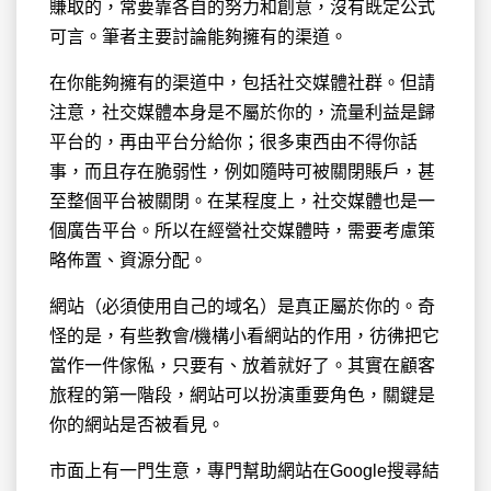
賺取的，常要靠各自的努力和創意，沒有既定公式
可言。筆者主要討論能夠擁有的渠道。
在你能夠擁有的渠道中，包括社交媒體社群。但請
注意，社交媒體本身是不屬於你的，流量利益是歸
平台的，再由平台分給你；很多東西由不得你話
事，而且存在脆弱性，例如隨時可被關閉賬戶，甚
至整個平台被關閉。在某程度上，社交媒體也是一
個廣告平台。所以在經營社交媒體時，需要考慮策
略佈置、資源分配。
網站（必須使用自己的域名）是真正屬於你的。奇
怪的是，有些教會/機構小看網站的作用，彷彿把它
當作一件傢俬，只要有、放着就好了。其實在顧客
旅程的第一階段，網站可以扮演重要角色，關鍵是
你的網站是否被看見。
市面上有一門生意，專門幫助網站在Google搜尋結