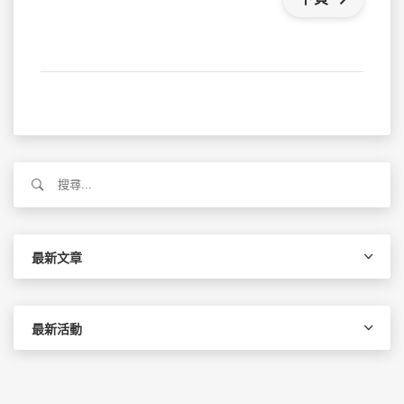
搜
尋
關
鍵
字:
最新文章
最新活動