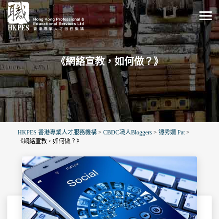
《網絡宣教，如何做？》
HKPES 香港專業人才服務機構
>
CBDC職人Bloggers
>
譚秀嫺 Pat
>
《網絡宣教，如何做？》