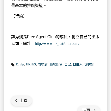
最基本的推廣渠道。
（待續）
譚秀嫺是Free Agent Club的成員，創立自己的出版
公司，網址：
http://www.hkplatform.com/
Equip
,
HKPES
,
斜槓族
,
職場關係
,
自僱
,
自由人
,
譚秀嫺
上頁
下頁