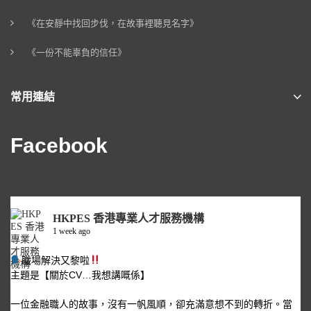
《在安靜中找回步伐，在故事裡聽見名字》
《一份不能辜負的信任》
常用連結
Facebook
HKPES 香港專業人才服務機構
1 week ago
職場解決又黎啦
主題是【關於CV…我想講嘅係】
一位金融職人的故事，沒有一帆風順，卻充滿意想不到的轉折。當