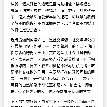
這與一個人歸信的過程是否有點相像？接觸福音、
慕道、決志、成長、傳福音。這「旅程」其實代表
了一個人接觸和接受新事物的過程，可以幫助我們
了解不同階段的不同溝通需要，以至考量不同媒介
的特性是否配合。
現時最熱門的媒介之一是社交媒體。社交媒體公司
的最終目標不外乎：一、達到營利目的；二、佔用
你最多的時間。因此，其演說法往往令「貧者越
貧、富者越富」，即越多人看的越受推廣。在爭相
搶眼球的世界裏，教會和機構不容易脫穎而出，於
是乎社交媒體的作用，主要發揮在維繫與互動的層
次──要做到這一點也不容易，以Facebook為例，
專頁的自然觸及率可低至不足2%，換言之，即使
是Like了你專頁的人，也大多數看不到你的帖文。
不同的社交媒體，自然有不同。例如YouTube，是