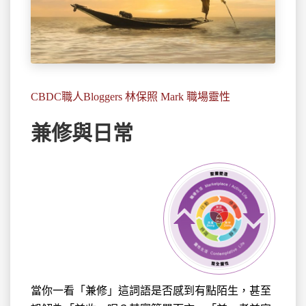
CBDC職人Bloggers 林保照 Mark 職場靈性
兼修與日常
當你一看「兼修」這詞語是否感到
有點陌生，甚至