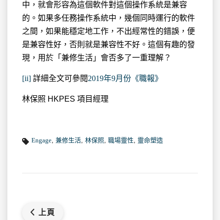
中，就會形容為這個軟件對這個操作系統是兼容
的。如果多任務操作系統中，幾個同時運行的軟件
之間，如果能穩定地工作，不出經常性的錯誤，便
是兼容性好，否則就是兼容性不好。這個有趣的發
現，用於「兼修生活」會否多了一重理解？
[ii]
詳細全文可參閱
2019年9月份《職報》
林保照 HKPES 項目經理
Engage
,
兼修生活
,
林保照
,
職場靈性
,
靈命塑造
上頁