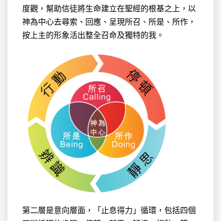
度觀，幫助信徒將生命建立在聖經的根基之上，以
神為中心去尋索、回應、呈現所召、所是、所作，
按上主的形象活出整全召命及獨特的我。
第二層是意向層面，「止息得力」循環，包括四個