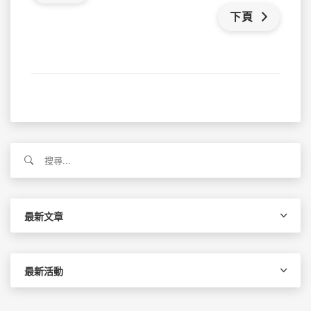
下頁
搜
尋
關
鍵
字:
最新文章
最新活動