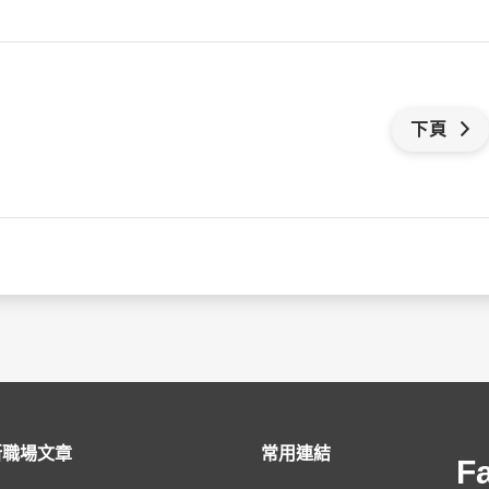
下頁
新職場文章
常用連結
F