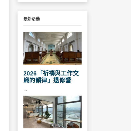
最新活動
2026「祈禱與工作交
織的韻律」退修營
...