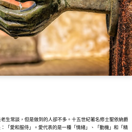
是老生常談，但是做到的人卻不多。十五世紀著名修士聖依納爵
最重要的是：「愛和服侍」。愛代表的是一種「情緒」、「動機」和「精