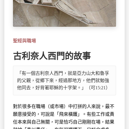
聖經與職場
古利奈人西門的故事
「有一個古利奈人西門，就是亞力山大和魯孚
的父親，從鄉下來，經過那
地方，他們就勉強
他同去，好背著耶穌的十字架。」（可15:21）
對於很多在職場（或市場）中打拼的人來說，最不
願意接受的，可說是「飛來橫鑊」。有些工作或責
任本來與自己無關，可是恰巧自己剛剛在場，結果