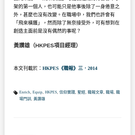
架的第一個人，也可能只是他事後除了一身倦意之
外，甚麼也沒有改變。在職場中，我們也許會有
「飛來橫鑊」，然而除了無奈接受外，可有想到在
創造主面前是沒有偶然的事呢？
黃讚雄（HKPES項目經理）
本文刊載於：
HKPES《職報》三．2014
Enrich
,
Equip
,
HKPES
,
信仰實踐
,
聖經
,
職報文章
,
職場
,
職
場門訓
,
黃讚雄