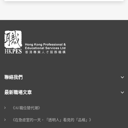
聯絡我們
最新職場文章
《AI 職位替代潮》
《在急症室的一天，「透明人」看見的「品格」》