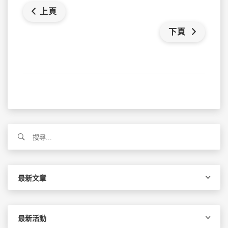
上頁
下頁
搜
尋
關
鍵
字:
最新文章
最新活動