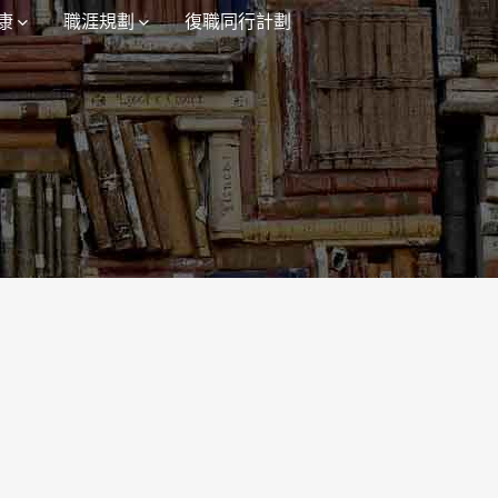
康
職涯規劃
復職同行計劃