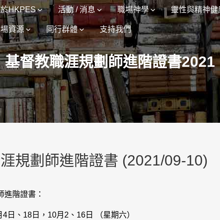
於HKPES
活動 / 消息
職場神學
靈性與精神健
職場資源
同行群體
支持我們
基督教職涯規劃師進階證書2021
規劃師進階證書 (2021/09-10)
師進階證書：
月4日、18日，10月2、16日 （星期六）