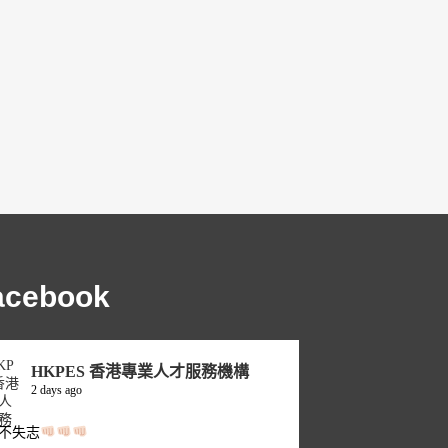
acebook
HKPES 香港專業人才服務機構
2 days ago
不失志