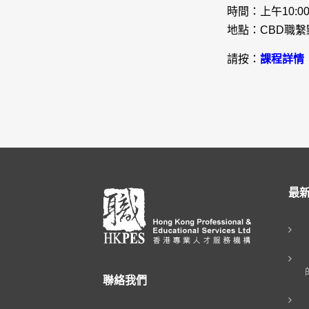
時間：上午10:00
地點：CBD職繫
請按：
課程詳情
最
聯絡我們