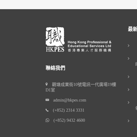
最
聯絡我們
觀塘成業街10號電訊一代廣場19樓
D1室
admin@hkpes.com
(+852) 2314 3331
(+852) 9432 4600