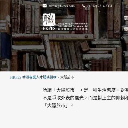
admin@hkpes.com
(+852) 2314 3331
關
HKPES 香港專業人才服務機構
>
大隱於市
所謂「大隱於市」，是一種生活態度，對
不是爭取外表的風光，而是對上主的仰賴
「大隱於市」。