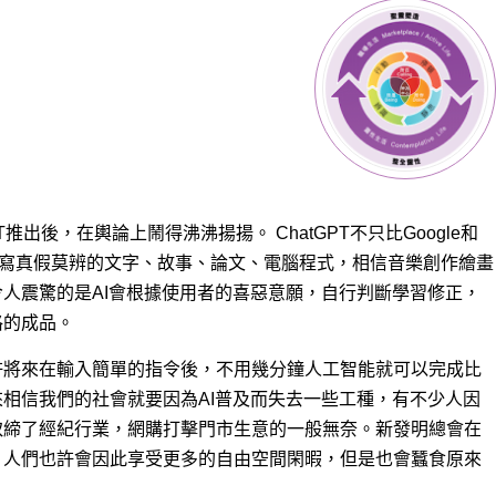
T推出後，在輿論上鬧得沸沸揚揚。 ChatGPT不只比Google和
夠撰寫真假莫辨的文字、故事、論文、電腦程式，相信音樂創作繪畫
人震驚的是AI會根據使用者的喜惡意願，自行判斷學習修正，
格的成品。
許將來在輸入簡單的指令後，不用幾分鐘人工智能就可以完成比
相信我們的社會就要因為AI普及而失去一些工種，有不少人因
取締了經紀行業，網購打擊門市生意的一般無奈。新發明總會在
。人們也許會因此享受更多的自由空間閑暇，但是也會蠶食原來