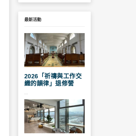
最新活動
2026「祈禱與工作交
織的韻律」退修營
...