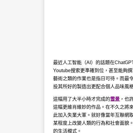
最近人工智能（AI）的話題在ChatGP
Youtube搜索更準確到位，甚至能
藝術之類的作業也是指日可待。而最令
投其所好的製造出更配合個人品味風
這幅用了大半小時才完成的
雪景
，也
這幅更維肖維妙的作品。在不久之將來
此加入失業大軍。就好像當年互聯網
某程度上改變人類的行為和社會面貌
的生活模式。