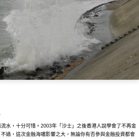
主
流水，十分可惜。2003年「沙士」之後香港人
說學會了不再金
。不過，這次金融海嘯影響之大，無論你有否參與金融投資都會