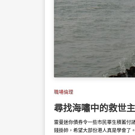
職場倫理
尋找海嘯中的救世
雷曼迷你債券令一些市民畢生積蓄付諸
錢掛帥，希望大部份港人真是學會了