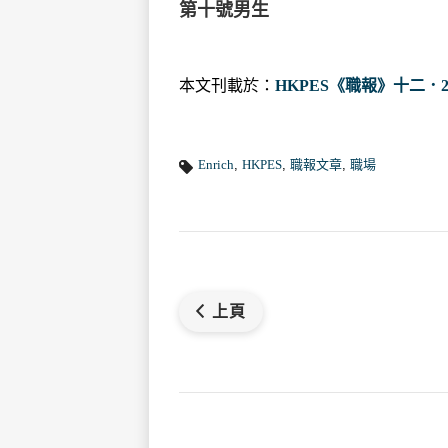
第十號男生
本文刊載於：
HKPES《職報》十二．2
Enrich
,
HKPES
,
職報文章
,
職場
上頁