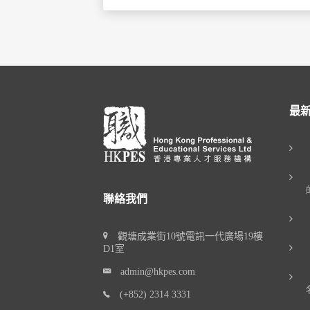
最
聯絡我們
觀塘成業街10號電訊一代廣場19樓
D1室
admin@hkpes.com
(+852) 2314 3331