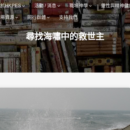
於HKPES
活動 / 消息
職場神學
靈性與精神健
職場資源
同行群體
支持我們
尋找海嘯中的救世主