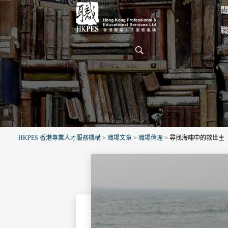
關
HKPES 香港專業人才服務機構
>
職場文章
>
職場倫理
>
尋找海嘯中的救世主