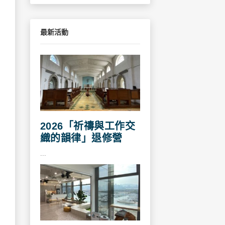
最新活動
2026「祈禱與工作交
織的韻律」退修營
...