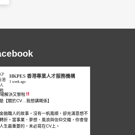
acebook
HKPES 香港專業人才服務機構
1 week ago
職場解決又黎啦
是【關於CV…我想講嘅係】
金融職人的故事，沒有一帆風順，卻充滿意想不
轉折。當事業、夢想、風浪與信仰交織，你會發
人生最重要的，未必寫在CV上。