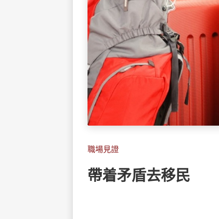
職場見證
帶着矛盾去移民