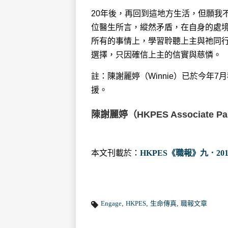
20年後，再回到這地方生活，但願我
位醫生所言，縱然矛盾，在自身的處
所有的事情上，學習聆聽上主與祂同
選擇，只因確信上主的信實與慈憐。
註：陳謝麗婷（Winnie）已於今年
援。
陳謝麗婷（HKPES Associate Pa
本文刊載於：
HKPES《職報》九．201
Engage
,
HKPES
,
生命傳真
,
職報文章