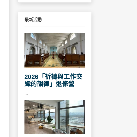
最新活動
2026「祈禱與工作交
織的韻律」退修營
...