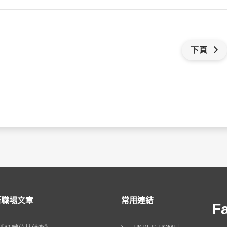
下頁
新職場文章
常用連結
F