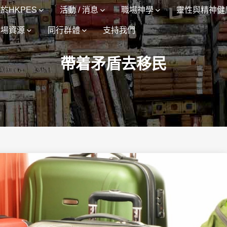
於HKPES
活動 / 消息
職場神學
靈性與精神健
職場資源
同行群體
支持我們
帶着矛盾去移民