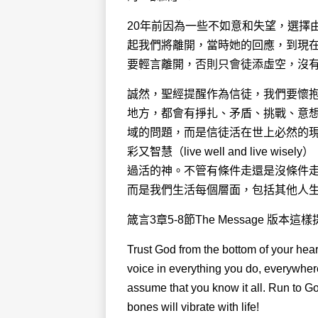
20年前因為一些不如意和失望，選擇
起我們將離開，當時她的回應，到現
要輕言離開，否則只會徒添虛空，沒
誠然，聖經提醒作為信徒，我們要懷
地方，都會有掙扎、矛盾、挑戰、意想
域的問題，而是信徒活在世上必然的
彩又智慧（live well and liv
過活的神。不管有條件走還是沒條件走
而是我們生活每個層面，包括其他人
箴言3章5-8節The Message 版本這
Trust God from the bottom of your heart
voice in everything you do, everywher
assume that you know it all. Run to Go
bones will vibrate with life!