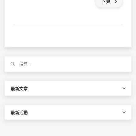
下頁
搜
尋
關
鍵
字:
最新文章
最新活動