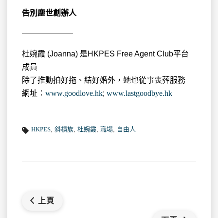
告別塵世創辦人
——————–
杜婉霞 (Joanna) 是HKPES Free Agent Club平台
成員
除了推動拍好拖、結好婚外，她也從事喪葬服務
網址：
www.goodlove.hk
;
www.lastgoodbye.hk
HKPES
,
斜槓族
,
杜婉霞
,
職場
,
自由人
上頁