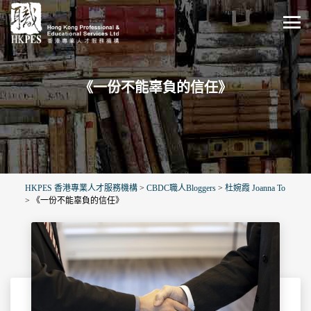
《一份不能辜負的信任》
HKPES 香港專業人才服務機構
>
CBDC職人Bloggers
>
杜婉霞 Joanna To
>
《一份不能辜負的信任》