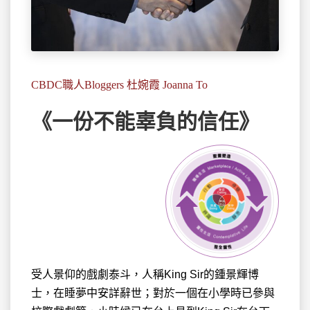
CBDC職人Bloggers 杜婉霞 Joanna To
《一份不能辜負的信任》
受人景仰的戲劇泰斗，人稱King Sir的鍾景輝博
士，在睡夢中安詳辭世；對於一個在小學時已參與