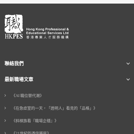
聯絡我們
最新職場文章
《AI 職位替代潮》
《在急症室的一天，「透明人」看見的「品格」》
《斜槓族看『職場企穩』》
《21世紀的憑信移民》