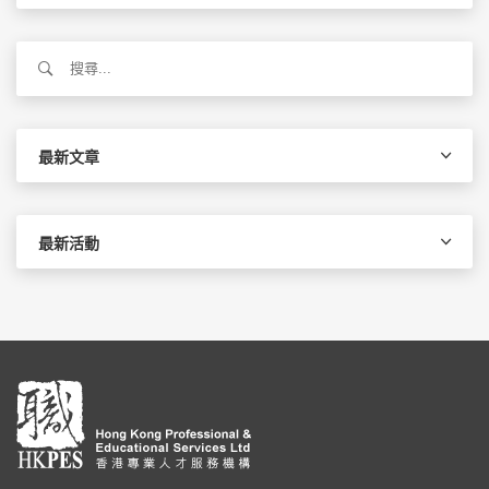
搜
尋
關
鍵
字:
最新文章
最新活動