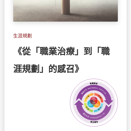
生涯規劃
《從「職業治療」到「職
涯規劃」的感召》