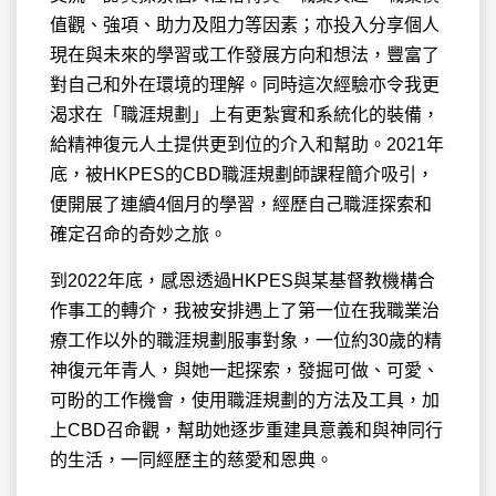
值觀、強項、助力及阻力等因素；亦投入分享個人
現在與未來的學習或工作發展方向和想法，豐富了
對自己和外在環境的理解。同時這次經驗亦令我更
渴求在「職涯規劃」上有更紮實和系統化的裝備，
給精神復元人土提供更到位的介入和幫助。2021年
底，被HKPES的CBD職涯規劃師課程簡介吸引，
便開展了連續4個月的學習，經歷自己職涯探索和
確定召命的奇妙之旅。
到2022年底，感恩透過HKPES與某基督教機構合
作事工的轉介，我被安排遇上了第一位在我職業治
療工作以外的職涯規劃服事對象，一位約30歲的精
神復元年青人，與她一起探索，發掘可做、可愛、
可盼的工作機會，使用職涯規劃的方法及工具，加
上CBD召命觀，幫助她逐步重建具意義和與神同行
的生活，一同經歷主的慈愛和恩典。