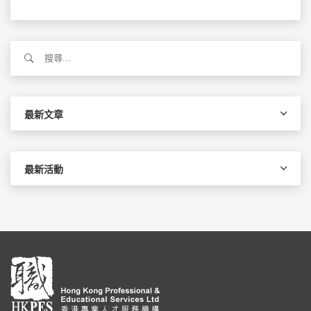
搜
尋
關
鍵
字:
最新文章
最新活動