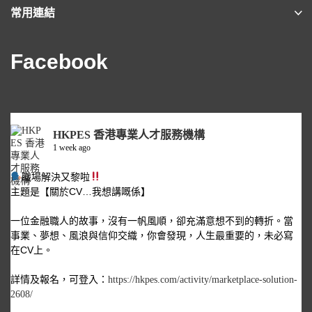
常用連結
Facebook
HKPES 香港專業人才服務機構
1 week ago
職場解決又黎啦
主題是【關於CV…我想講嘅係】
一位金融職人的故事，沒有一帆風順，卻充滿意想不到的轉折。當
事業、夢想、風浪與信仰交織，你會發現，人生最重要的，未必寫
在CV上。
詳情及報名，可登入：
https://hkpes.com/activity/marketplace-solution-
2608/