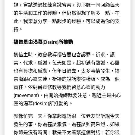
趣，嘗試透過操練意識省察，與耶穌一同回顧每天
的生活和工作的經驗，但仍然很想了解多一點。在
此，我樂意分享一點起步的經驗，可以成為你的支
持。
禱告是由渴慕(Desire)
所推動
初信主時，教會教導禱告要包含認罪、祈求、讚
美、代求、感謝，每天如是，起初滿有熱誠、心靈
也有負擔和感動，但年日過去，太多事情發生，禱
告漸跟心靈失連，祈禱的說話變得樣板、成為一個
責任。依納爵靈修教導我們留意心靈的動力
(movement)，由開始操練就要注意，親近主是由心
靈的渴慕(desire)所推動的。
就像忙完一天，你拿起電話跟一位老友記訴說今天
發生的事，你為甚麼激氣，為甚麼興高采烈…如果
你總是沒有時間，就是不太着緊這個對話，若你很