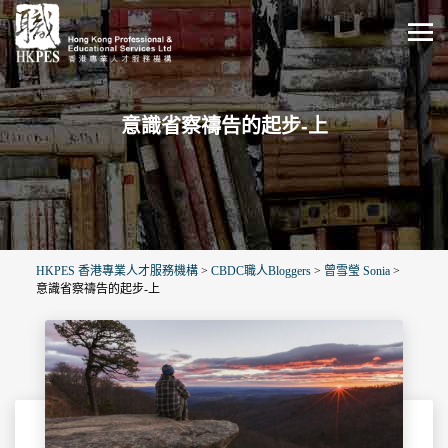
意識省察禱告的起步-上
HKPES 香港專業人才服務機構
>
CBDC職人Bloggers
>
曾雪瑩 Sonia
>
意識省察禱告的起步-上