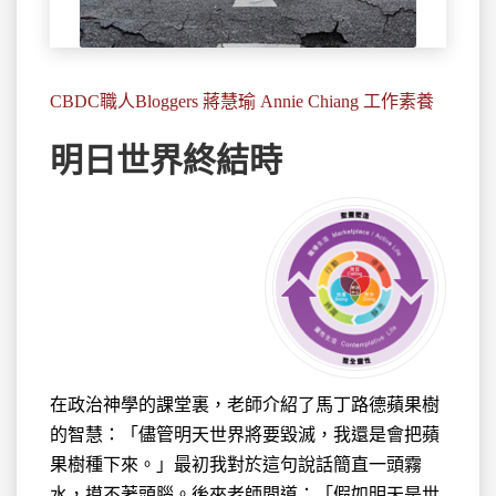
CBDC職人Bloggers 蔣慧瑜 Annie Chiang 工作素養
明日世界終結時
在政治神學的課堂裏，老師介紹了馬丁路德蘋果樹
的
智慧：「儘管明天世界將要毀滅，我還是會把蘋
果樹種下來。」最初我對於這句說話簡直一頭霧
水，摸不著頭腦。後來老師問道：「假如明天是世