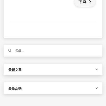
下頁
搜
尋
關
鍵
字:
最新文章
最新活動