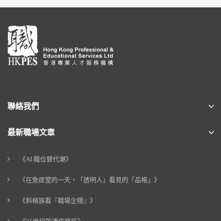
聯絡我們
最新職場文章
《AI 職位替代潮》
《在急症室的一天，「透明人」看見的「品格」》
《斜槓族看『職場企穩』》