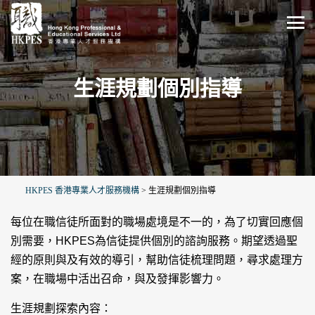
生涯規劃個別指導
HKPES 香港專業人才服務機構
>
生涯規劃個別指導
每位在職信徒所面對的職場處境是不一的，為了切實回應個
別需要，HKPES為信徒提供個別的諮詢服務。期望透過聖
經的原則與及有效的導引，幫助信徒梳理問題，尋求處理方
案，在職場中活出召命，與及發揮影響力。
生涯規劃探索內容：