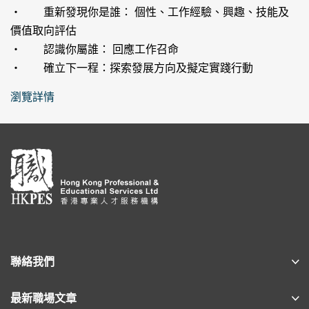
‧ 重新發現你是誰： 個性、工作經驗、興趣、技能及
價值取向評估
‧ 認識你屬誰： 回應工作召命
‧ 確立下一程：探索發展方向及擬定實踐行動
瀏覽詳情
聯絡我們
最新職場文章