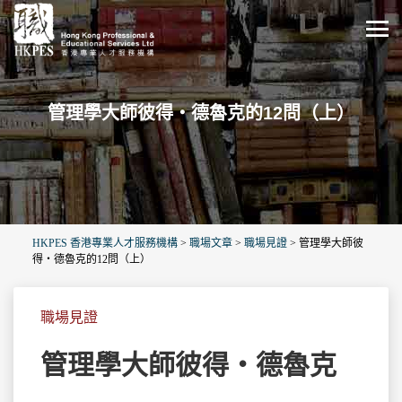
管理學大師彼得‧德魯克的12問（上）
HKPES 香港專業人才服務機構
>
職場文章
>
職場見證
>
管理學大師彼
得‧德魯克的12問（上）
職場見證
管理學大師彼得‧德魯克