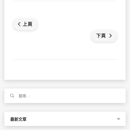
上頁
下頁
搜
尋
關
鍵
字:
最新文章