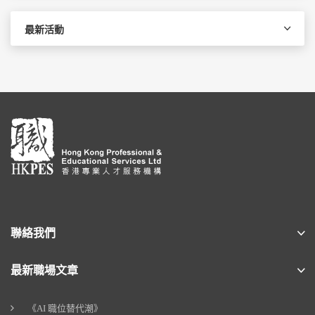
最新活動
聯絡我們
最新職場文章
《AI 職位替代潮》