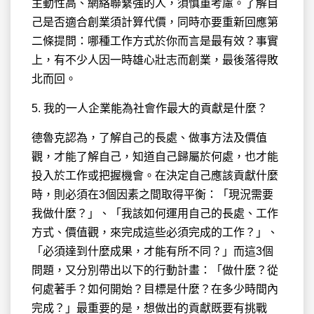
主動性高、網絡聯繫強的人，須慎重考慮。了解自
己是否適合創業須計算代價，同時亦要重新回應第
二條提問：哪種工作方式於你而言是最有效？事實
上，有不少人因一時雄心壯志而創業，最後落得敗
北而回。
5. 我的一人企業能為社會作最大的貢獻是什麼？
德魯克認為，了解自己的長處、做事方法及價值
觀，才能了解自己，知道自己歸屬於何處，也才能
投入於工作或把握機會。在決定自己應該貢獻什麼
時，則必須在3個因素之間取得平衡：「現況需要
我做什麼？」、「我該如何運用自己的長處、工作
方式、價值觀，來完成這些必須完成的工作？」、
「必須達到什麼成果，才能有所不同？」而這3個
問題，又分別帶出以下的行動計畫：「做什麼？從
何處著手？如何開始？目標是什麼？在多少時間內
完成？」最重要的是，想做出的貢獻既要有挑戰