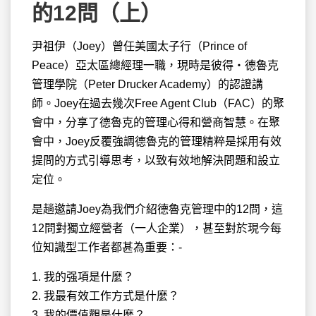
的12問（上）
尹祖伊（Joey）曾任美國太子行（Prince of
Peace）亞太區總經理一職，現時是彼得‧德魯克
管理學院（Peter Drucker Academy）的認證講
師。Joey在過去幾次Free Agent Club（FAC）的聚
會中，分享了德魯克的管理心得和營商智慧。在聚
會中，Joey反覆強調德魯克的管理精粹是採用有效
提問的方式引導思考，以致有效地解決問題和設立
定位。
是趟邀請Joey為我們介紹德魯克管理中的12問，這
12問對獨立經營者（一人企業），甚至對於現今每
位知識型工作者都甚為重要：-
1. 我的强項是什麼？
2. 我最有效工作方式是什麼？
3. 我的價值觀是什麼？