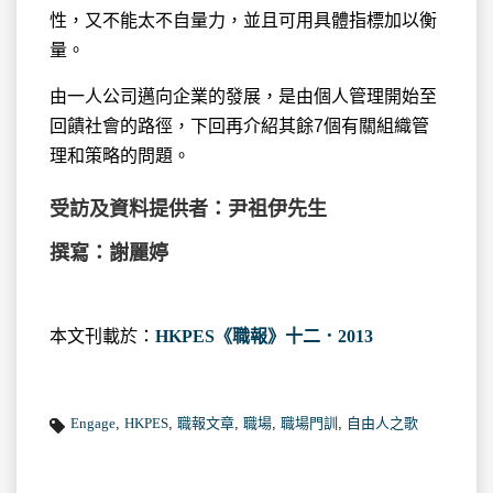
性，又不能太不自量力，並且可用具體指標加以衡
量。
由一人公司邁向企業的發展，是由個人管理開始至
回饋社會的路徑，下回再介紹其餘7個有關組織管
理和策略的問題。
受訪及資料提供者：尹祖伊先生
撰寫：謝麗婷
本文刊載於：
HKPES《職報》十二．2013
Engage
,
HKPES
,
職報文章
,
職場
,
職場門訓
,
自由人之歌