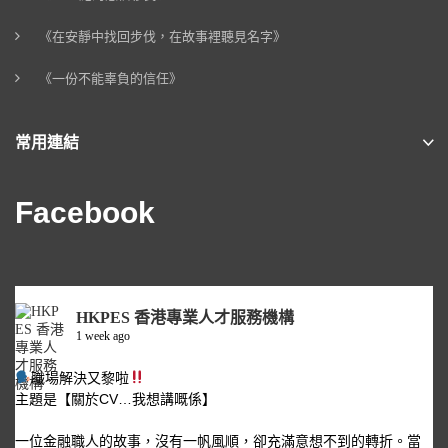
《在安靜中找回步伐，在故事裡聽見名字》
《一份不能辜負的信任》
常用連結
Facebook
HKPES 香港專業人才服務機構
1 week ago
職場解決又黎啦
主題是【關於CV…我想講嘅係】
一位金融職人的故事，沒有一帆風順，卻充滿意想不到的轉折。當