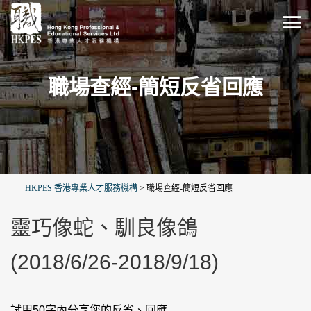
職場查經-簡短反省回應
HKPES 香港專業人才服務機構
>
職場查經-簡短反省回應
靈巧像蛇、馴良像鴿
(2018/6/26-2018/9/18)
試用50字內分享您的反省、回應