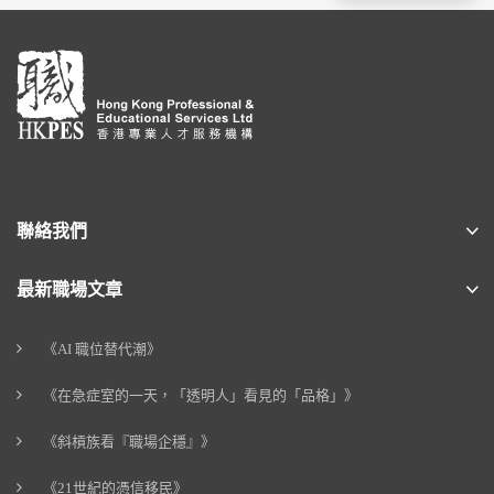
聯絡我們
最新職場文章
《AI 職位替代潮》
《在急症室的一天，「透明人」看見的「品格」》
《斜槓族看『職場企穩』》
《21世紀的憑信移民》