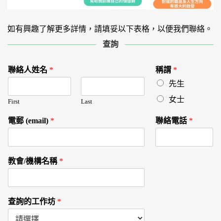
如有興趣了解更多詳情，請填妥以下表格，以便我們聯絡。
查詢
*
聯絡人姓名
*
稱謂
*
先生
女士
First
Last
電郵 (email)
*
聯絡電話
*
/
教會/機構名稱
*
查詢的工作坊
*