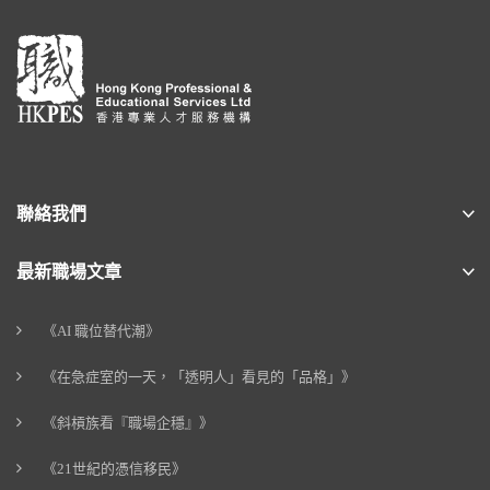
聯絡我們
最新職場文章
《AI 職位替代潮》
《在急症室的一天，「透明人」看見的「品格」》
《斜槓族看『職場企穩』》
《21世紀的憑信移民》