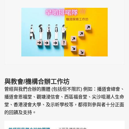
與教會/機構合辦工作坊
曾經與我們合辦的團體 (包括但不限於) 例如：播道會總會、
播道會恩福堂、觀塘浸信會、西區福音堂、尖沙咀潮人生命
堂、香港浸會大學、及示昕學校等，都得到參與者十分正面
的回饋及支持。