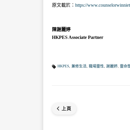
原文載於：
https://www.counselorwinnie
陳謝麗婷
HKPES Associate Partner
HKPES
,
兼修生活
,
職場靈性
,
謝麗婷
,
靈命
上頁