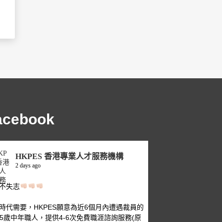
acebook
HKPES 香港專業人才服務機構
2 days ago
不失志
時代需要，HKPES願意為近6個月內遭遇裁員的
-55歲中年職人，提供4-6次免費職涯諮詢服務(原