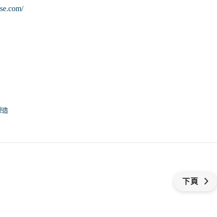
tse.com/
塑造
下頁