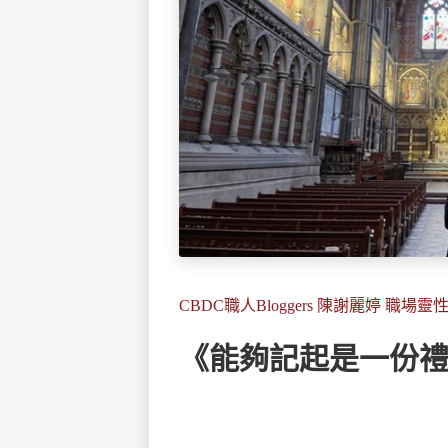
CBDC職人Bloggers 陳謝麗婷 職場靈
《能夠記起是一份