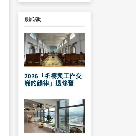
最新活動
2026「祈禱與工作交
織的韻律」退修營
...