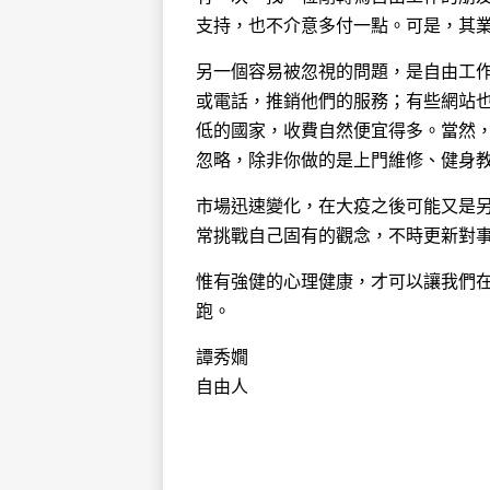
支持，也不介意多付一點。可是，其
另一個容易被忽視的問題，是自由工
或電話，推銷他們的服務；有些網站
低的國家，收費自然便宜得多。當然
忽略，除非你做的是上門維修、健身
市場迅速變化，在大疫之後可能又是
常挑戰自己固有的觀念，不時更新對
惟有強健的心理健康，才可以讓我們
跑。
譚秀嫺
自由人