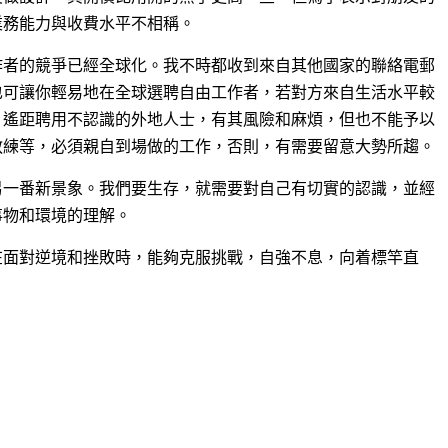
業務能力與收費水平不相稱。
作者的競爭已經全球化。我不時都收到來自其他國家的聯絡電郵
也可讓你輕易地在全球選聘自由工作者，若對方來自生活水平較
，遙距聘用不認識的外地人士，有其風險和麻煩，但也不能予以
教練等，必須親自到場做的工作，否則，有需要留意大勢所趨。
另一番新景象。我們要生存，就需要對自己有切實的認識，並經
事物和環境的理解。
在面對逆境和挫敗時，能夠克服挑戰，自強不息，向着標竿直