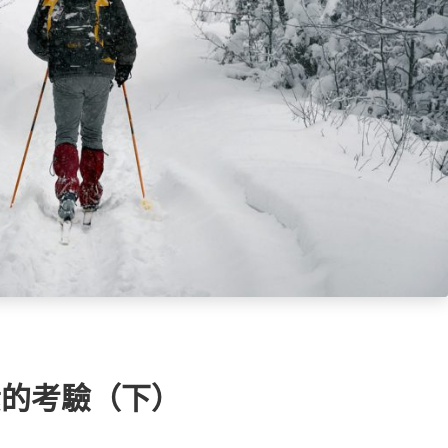
劃
素的考驗（下）