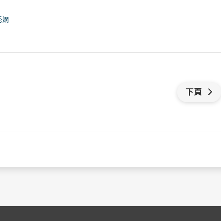
秀嫺
下頁