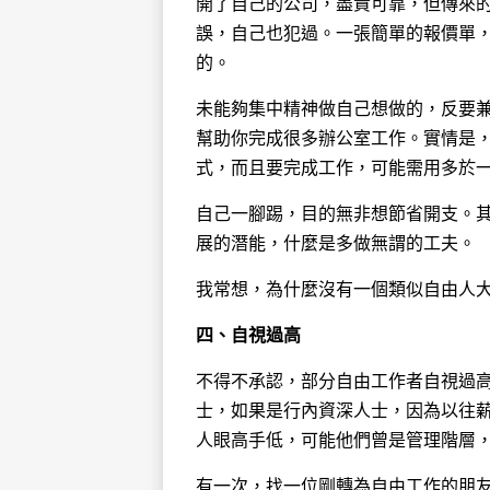
開了自己的公司，盡責可靠，但傳來
誤，自己也犯過。一張簡單的報價單
的。
未能夠集中精神做自己想做的，反要
幫助你完成很多辦公室工作。實情是
式，而且要完成工作，可能需用多於
自己一腳踢，目的無非想節省開支。
展的潛能，什麼是多做無謂的工夫。
我常想，為什麼沒有一個類似自由人
四、
自視過高
不得不承認，部分自由工作者自視過
士，如果是行內資深人士，因為以往
人眼高手低，可能他們曾是管理階層
有一次，找一位剛轉為自由工作的朋