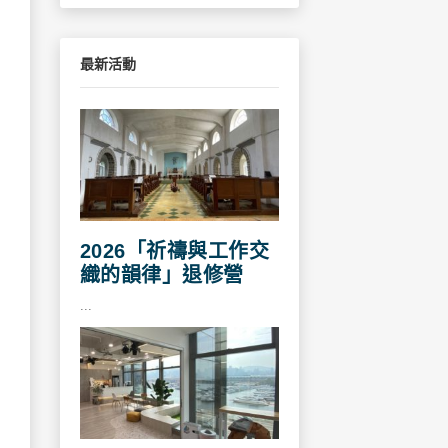
最新活動
2026「祈禱與工作交
織的韻律」退修營
...