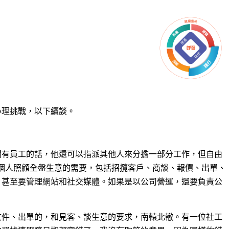
心理挑戰，以下
續談。
闆有員工的話，他還可以指派其他人來分擔一部分工作，但自由
真正要一個人照顧全盤生意的需要，包括招攬客戶、商談、報價、出單、
，甚至要管理網站和社交媒體。如果是以公司營運，還要負責公
文件、出單的，和見客、談生意的要求，南轅北轍。有一位社工