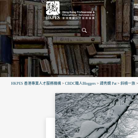
關
HKPES 香港專業人才服務機構
>
CBDC職人Bloggers
>
譚秀嫺 Pat
>
斜槓一族