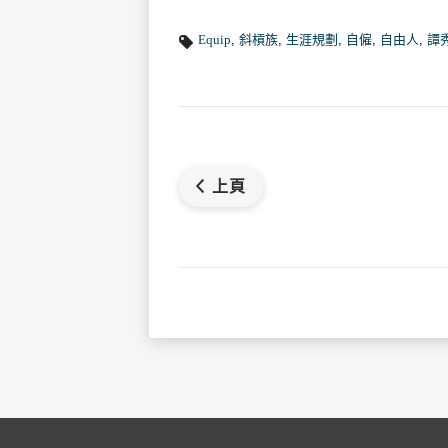
Equip
,
斜槓族
,
生涯規劃
,
自僱
,
自由人
,
譚
上頁