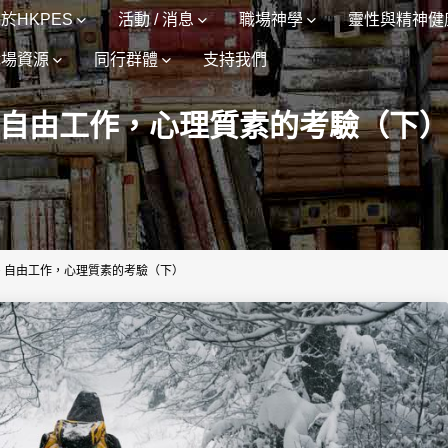
於HKPES
活動 / 消息
職場神學
靈性與精神健
職場資源
同行群體
支持我們
自由工作，心理質素的考驗（下
>
自由工作，心理質素的考驗（下）