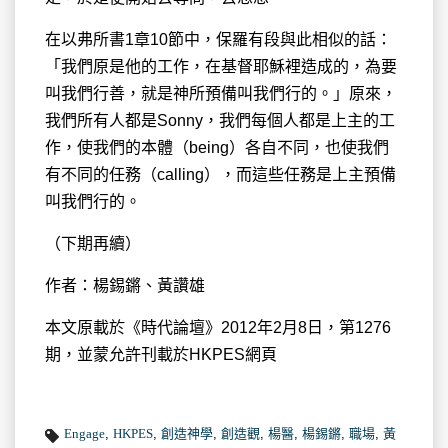
在以弗所書1章10節中，保羅有段與此相似的話：
「我們原是他的工作，在基督耶穌裡造成的，為要
叫我們行善，就是神所預備叫我們行的。」原來，
我們所有人都是Sonny，我們每個人都是上主的工
作，使我們的本體（being）各自不同，也使我們
有不同的任務（calling），而這些任務是上主預備
叫我們行的。
（下期再續）
作者：楊錫鏘、黃讚雄
本文原載於《時代論壇》2012年2月8日，第1276
期，並蒙允許刊載於HKPES網頁
Engage
,
HKPES
,
創造神學
,
創造觀
,
楊醫
,
楊錫鏘
,
職場
,
黃