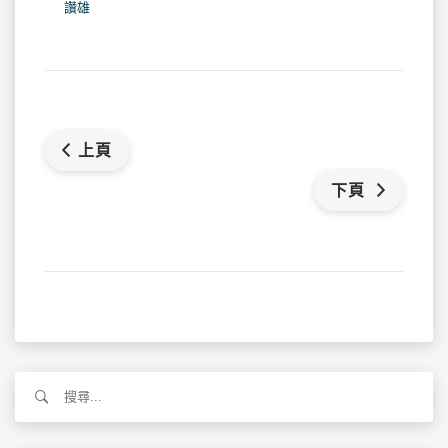
讚雄
上頁
下頁
搜
尋
關
鍵