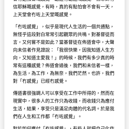
信耶穌嘅感覺，有時，真的有點怕會不會有一天，
上天堂會冇咗上天堂嘅感覺。
「冇咗感覺」，似乎是現代人生活的一個共通點，
無怪乎這段對白常常引起觀眾的共鳴。對基督徒而
言，又何嘗不是如此？當基督徒在佈道會中，大聲
向未信者作見證說：「我很快樂，因我知道人生方
向，又知道主愛我！」的時候，我們有多少真的時
常有這種感覺？佈道會過後，我們和未信者一樣，
為生活，為工作，為無奈，我們茫然。也許，我們
對「冇感覺」已經冇感覺。
傳道書很強調人可以享受在工作中所得的，然而在
現實中，很多人的工作只為收錢，而收錢只為應付
生活，結果，享受只是滿足肉體的代名詞。於是我
們在人生和工作都「冇咗感覺」。
對於如何應付「冇咗感覺」，有些人就把自己化作