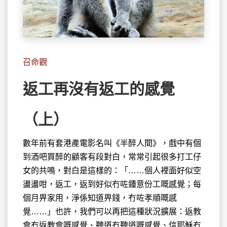
召命觀
返工再沒有返工的感覺
（上）
數年前有套港產電影名叫《半醉人間》，戲中有個
到酒吧買醉的顧客
有段對白，常常引起很多打工仔
女的共鳴，對白是這樣的：「……個人裡面好似空
盪盪咁，返工，返到好似冇咗鍾意份工嘅感覺；每
個月畀家用，淨係知道畀錢，冇咗孝順嘅感
覺……」也許，我們可以再把這種狀況擴展：返教
會冇返教會嘅感覺、聽道冇聽道嘅感覺、信耶穌冇