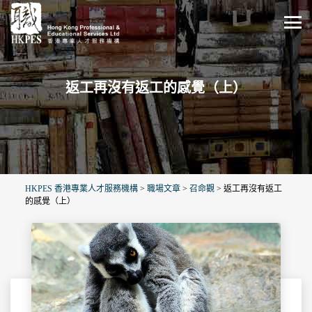
返工再沒有返工的感覺（上）
HKPES 香港專業人才服務機構
>
職場文章
>
召命觀
>
返工再沒有返工
的感覺（上）