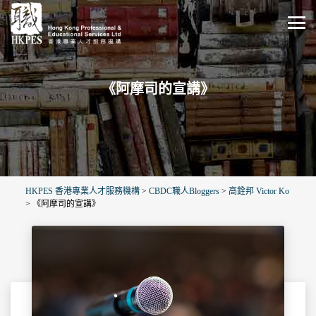
《阿摩司的宣講》
HKPES 香港專業人才服務機構
>
CBDC職人Bloggers
>
高銓邦 Victor Ko
>
《阿摩司的宣講》