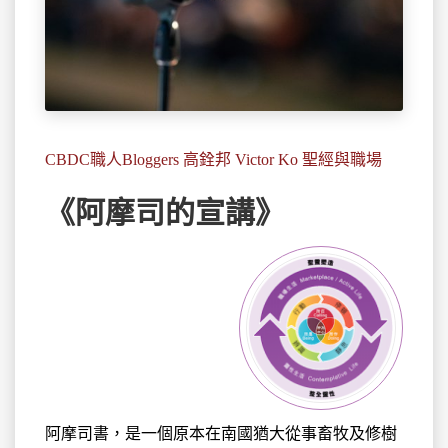
CBDC職人Bloggers 高銓邦 Victor Ko 聖經與職場
《阿摩司的宣講》
阿摩司書，是一個原本在南國猶大從事畜牧及修樹