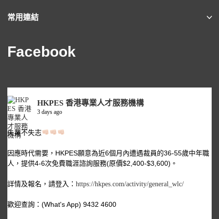
常用連結
Facebook
HKPES 香港專業人才服務機構
3 days ago
失業不失志
因應時代需要，HKPES願意為近6個月內遭遇裁員的36-55歲中年職
人，提供4-6次免費職涯諮詢服務(原價$2,400-$3,600)。
詳情及報名，請登入：
https://hkpes.com/activity/general_wlc/
歡迎查詢：(What's App) 9432 4600