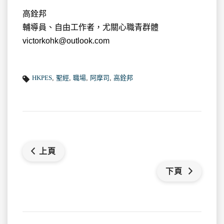
高銓邦
輔導員、自由工作者，尤關心職青群體
victorkohk@outlook.com
HKPES
,
聖經
,
職場
,
阿摩司
,
高銓邦
上頁
下頁