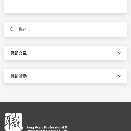
搜
尋
關
鍵
字:
最新文章
最新活動