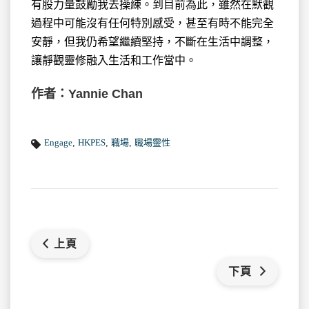
有股力量鼓勵我去操練。到目前為此，雖然在默觀
過程中可能沒有任何特別感受，甚至有時不能完全
安靜，但我仍希望繼續堅持，不斷在生活中調整，
讓靜觀靈修融入生活和工作當中。
作者：Yannie Chan
Engage
,
HKPES
,
職場
,
職場靈性
上頁
下頁