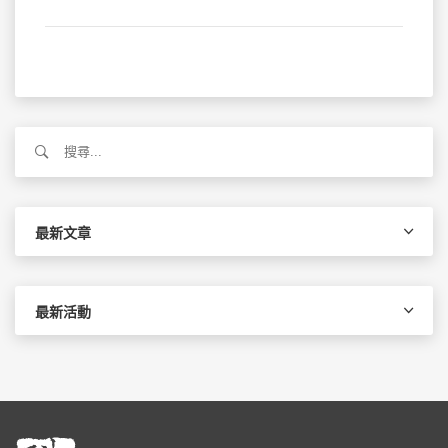
搜
尋
關
鍵
字:
最新文章
最新活動