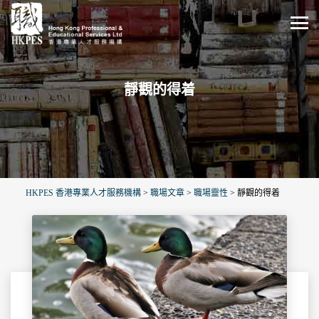
靜觀的得着
HKPES 香港專業人才服務機構
>
職場文章
>
職場靈性
>
靜觀的得着