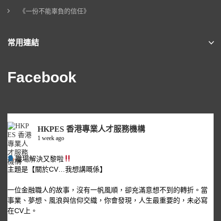
《一份不能辜負的信任》
常用連結
Facebook
HKPES 香港專業人才服務機構
1 week ago
職場解決又黎啦
主題是【關於CV…我想講嘅係】
一位金融職人的故事，沒有一帆風順，卻充滿意想不到的轉折。當
事業、夢想、風浪與信仰交織，你會發現，人生最重要的，未必寫
在CV上。