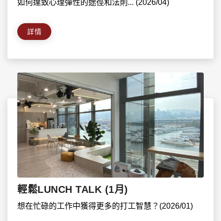
如何達致心理彈性的途徑和法則... (2026/04)
詳情
輕鬆LUNCH TALK (1月)
想在忙碌的工作中獲得更多的打工智慧？(2026/01)