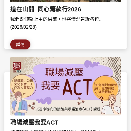
道在山間–同心籌款行2026
我們既仰望上主的供應，也將情況告訴各位...
(2026/02/28)
詳情
職場減壓我要ACT