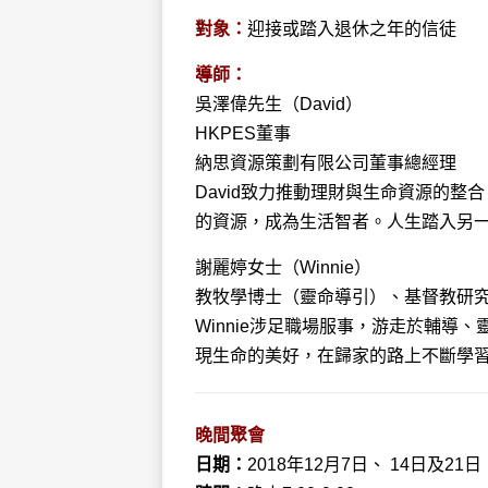
對象：
迎接或踏入退休之年的信徒
導師：
吳澤偉先生（David）
HKPES董事
納思資源策劃有限公司董事總經理
David致力推動理財與生命資源的
的資源，成為生活智者。人生踏入另
謝麗婷女士（Winnie）
教牧學博士（靈命導引）、基督教研
Winnie涉足職場服事，游走於輔
現生命的美好，在歸家的路上不斷學
晚間聚會
日期：
2018年12月7日、 14日及2