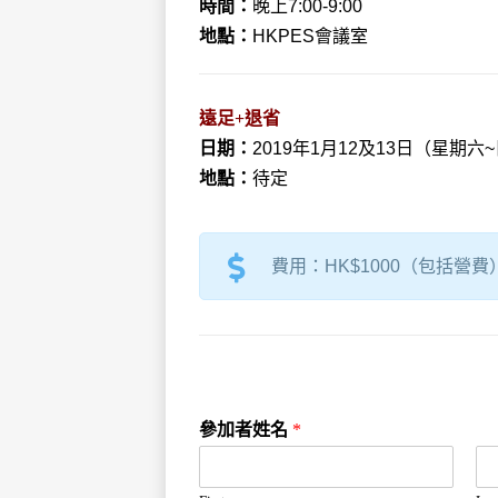
時間：
晚上7:00-9:00
地點：
HKPES會議室
遠足+退省
日期：
2019年1月12及13日（星期六
地點：
待定
費用：HK$1000（包括營費
參加者姓名
*