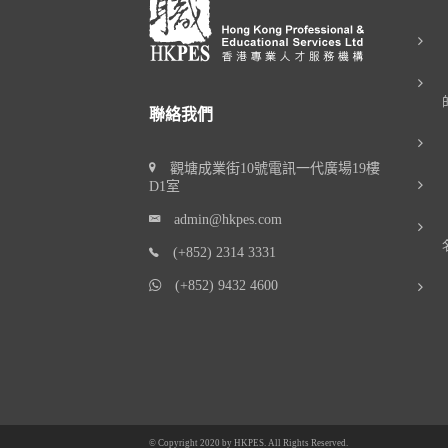
聯絡我們
觀塘成業街10號電訊一代廣場19樓
D1室
admin@hkpes.com
(+852) 2314 3331
(+852) 9432 4600
© Copyright 2020 by
HKPES
. All Rights Reserved.