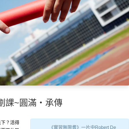
劃課~圓滿‧承傳
退下？活得
《實習無限耆》一片中Robert De