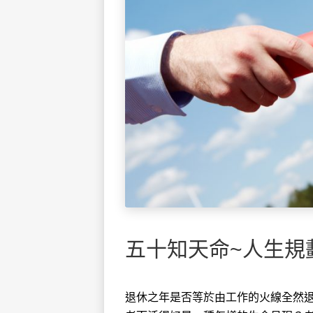
五十知天命~人生規
退休之年是否等於由工作的火線全然