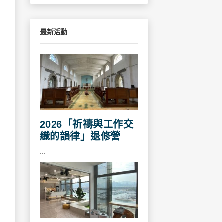
最新活動
2026「祈禱與工作交
織的韻律」退修營
...