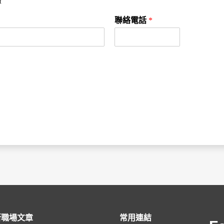
t
聯絡電話
*
新職場文章
常用連結