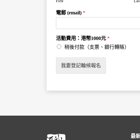
First
Las
電郵 (email)
*
活動費用：港幣1000元
*
稍後付款（支票、銀行轉賬）
我要登記輪候報名
最