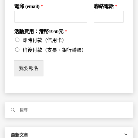
電郵 (email)
*
聯絡電話
*
活動費用：港幣1950元
*
即時付款（信用卡）
稍後付款（支票、銀行轉賬）
我要報名
搜
尋
關
鍵
字:
最新文章