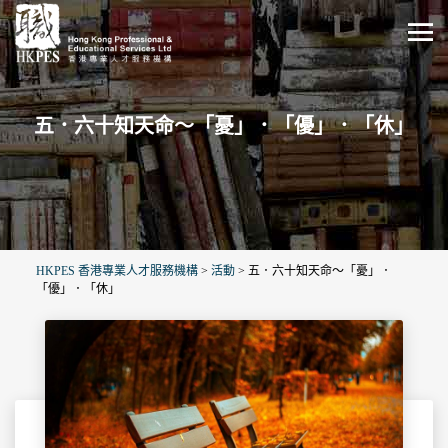
五．六十知天命～「憂」．「優」．「休」
HKPES 香港專業人才服務機構
>
活動
>
五．六十知天命～「憂」．
「優」．「休」