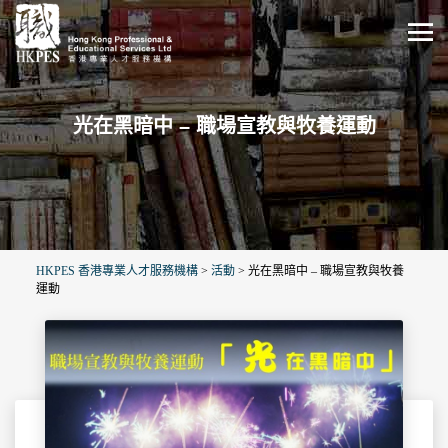
光在黑暗中 – 職場宣教與牧養運動
HKPES 香港專業人才服務機構
>
活動
>
光在黑暗中 – 職場宣教與牧養
運動