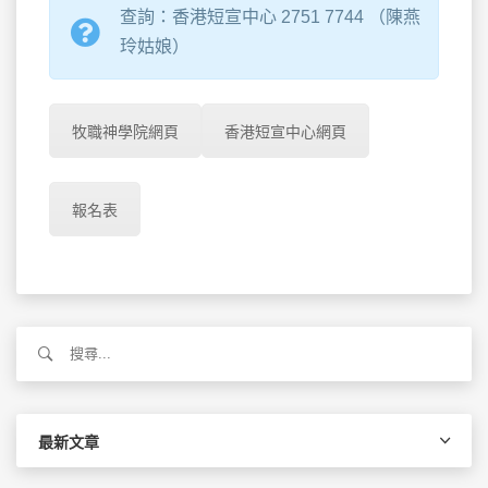
查詢：香港短宣中心 2751 7744 （陳燕
玲姑娘）
牧職神學院網頁
香港短宣中心網頁
報名表
搜
尋
關
鍵
字:
最新文章