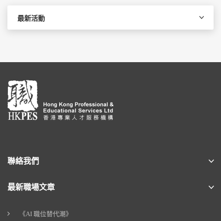
最新活動
聯絡我們
最新職場文章
《AI 職位替代潮》