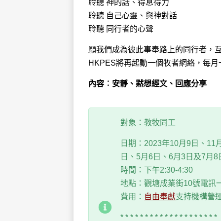
聆聽 神的話、得息得力
聆聽 自己心靈、與神對話
聆聽 同行者的心聲
願我們成為彼此事奉路上的同行者，
HKPES將再起動一個牧者網絡，每
內容︰安靜、黙想經文、回應分享
對象：教牧同工
日期：2023年10月9日、11
日、5月6日、6月3日及7月
時間：下午2:30-4:30
地點：觀塘成業街10號電訊一
費用：
自由奉獻
支持機構營運 
* * * * * * * * * * * * * * * * * * * *