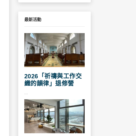
最新活動
2026「祈禱與工作交
織的韻律」退修營
...