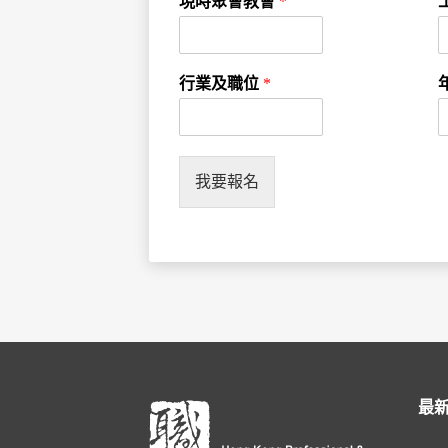
現時聚會教會
*
行業及職位
*
我要報名
最