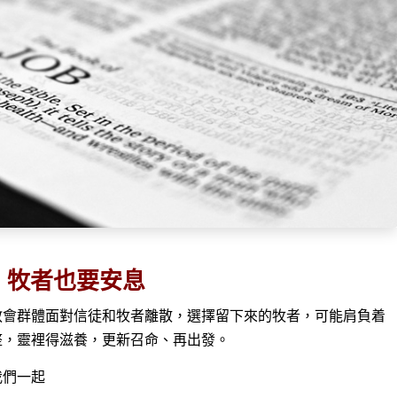
牧者也要安息
教會群體面對信徒和牧者離散，選擇留下來的牧者，可能肩負着
整，靈裡得滋養，更新召命、再出發。
我們一起