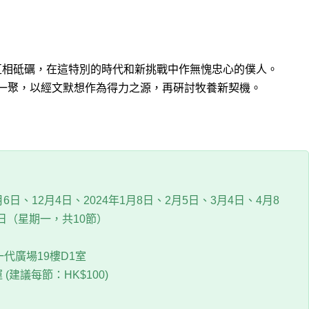
互相砥礪，在這特別的時代和新挑戰中作無愧忠心的僕人。
月一聚，以經文默想作為得力之源，再硏討牧養新契機。
月6日、12月4日、2024年1月8日、2月5日、3月4日、4月8
8日（星期一，共10節）
代廣場19樓D1室
(建議每節：HK$100)