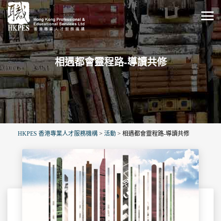
相遇都會靈程路-導讀共修
HKPES 香港專業人才服務機構
>
活動
>
相遇都會靈程路-導讀共修