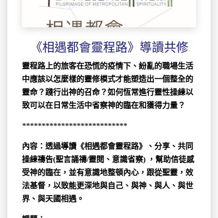
《相遇都會靈程路》導讀共修
靈程路上的旅客在恐慌的疫情下、紛亂的職場生活
中應該以怎麼樣的靈修模式才能塑造出一個整全的
靈命？踐行出神的召命？
如何恆常進行靈性操練以
致可以在日常生活中省察神的臨在和獲得力量？
***************************
內容：透過導讀《相遇都會靈程路》、分享、共同
操練禱告
(
聖言誦禱
/
靈閱、意識省察
)
，幫助信徒感
受神的臨在，並有意識地整頓內心，跟從聖靈，效
法基督，以致能更深地與自己、與神、與人、與世
界、與天國相遇。