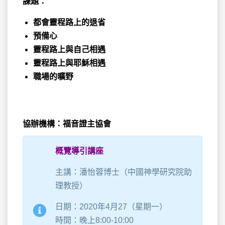
課題：
都會靈程路上的退省
預備心
靈程路上與自己相遇
靈程路上與耶穌相遇
職場的曠野
協辦機構：福音證主協會
概覽導引講座
主講：潘怡蓉博士（中國神學研究院助
理教授）
日期：2020年4月27（星期一）
時間：晚上8:00-10:00