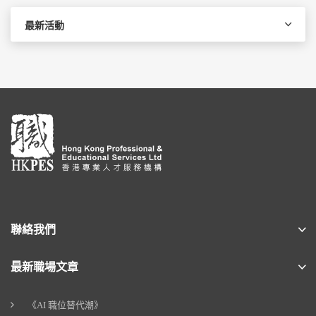
最新活動
聯絡我們
最新職場文章
《AI 職位替代潮》