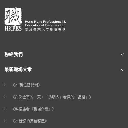
聯絡我們
最新職場文章
《AI 職位替代潮》
《在急症室的一天，「透明人」看見的「品格」》
《斜槓族看『職場企穩』》
《21世紀的憑信移民》