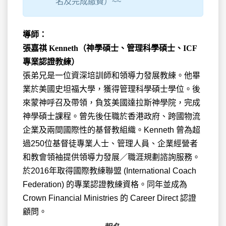
名及完成繳費）~~
導師：
張嘉祺 Kenneth（神學碩士、管理科學碩士、ICF
專業認證教練）
張弟兄是一位資深培訓師和領導力發展教練。他畢
業於美國史坦福大學，獲得管理科學碩士學位。後
來蒙神呼召及帶領，負笈美國達拉斯神學院，完成
神學碩士課程。曾先後任職於香港政府、跨國物流
企業及兩間國際性的基督教組織。Kenneth 曾為超
過250位基督徒專業人士、管理人員、企業經營者
和教會領袖提供領導力發展／職涯規劃諮詢服務。
於2016年取得國際教練聯盟 (International Coach
Federation) 的專業認證教練資格。同年並成為
Crown Financial Ministries 的 Career Direct 認證
顧問。