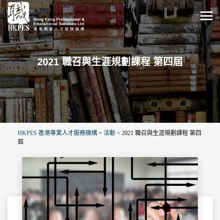
2021 職召與生涯規劃課程 第四屆
HKPES 香港專業人才服務機構
>
活動
>
2021 職召與生涯規劃課程 第四
屆