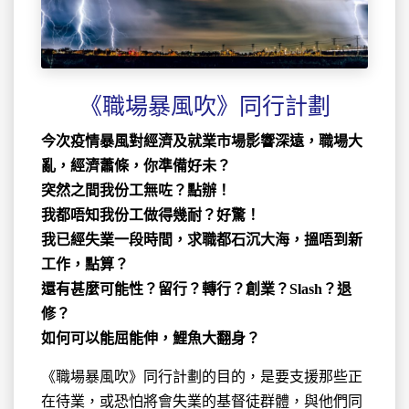
《職場暴風吹》同行計劃
今次疫情暴風對經濟及就業市場影響深遠，職場大
亂，經濟蕭條，你準備好未？
突然之間我份工無咗？點辦！
我都唔知我份工做得幾耐？好驚！
我已經失業一段時間，求職都石沉大海，搵唔到新
工作，點算？
還有甚麼可能性？留行？轉行？創業？Slash？退
修？
如何可以能屈能伸，鯉魚大翻身？
《職場暴風吹》同行計劃的目的，是要支援那些正
在待業，或恐怕將會失業的基督徒群體，與他們同