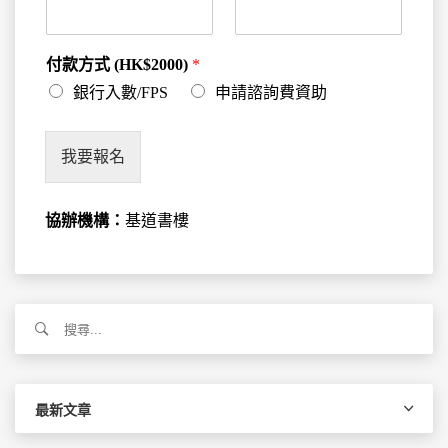
付款方式 (HK$2000)
*
銀行入數/FPS
申請諮詢費資助
我要報名
協辦機構：
基道書樓
搜
尋
關
鍵
字:
最新文章