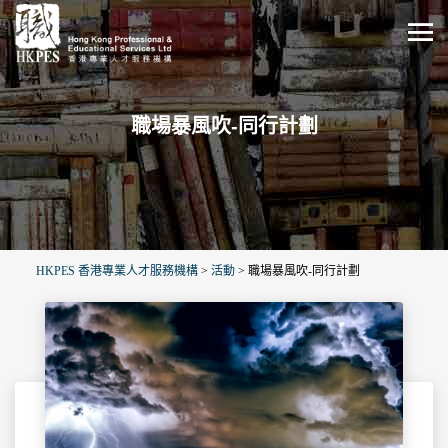
職場暴風吹-同行計劃
HKPES 香港專業人才服務機構
>
活動
>
職場暴風吹-同行計劃