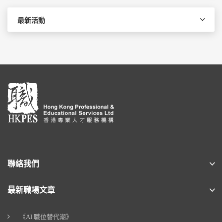
最新活動
聯絡我們
最新職場文章
《AI 職位替代潮》