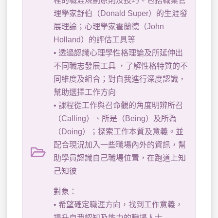
程的職涯規劃原則及技巧。包括職業管
理學家舒伯（Donald Super）的生涯發
展理論；心理學家霍蘭德（John
Holland）的評估工具等
• 透過認識心理學性格理論及所延伸出
不同職志發展工具 ，了解性格特質的不
同維度及組合；對自我進行深度認識，
幫助選擇工作方向
• 課程從工作與召命觀的角度明辨所召
（Calling）、所是（Being）及所為
（Doing）；探索工作本質及意義。並
配合現況加入一些職場內外的資訊，幫
助學員認識自己職場位置，在跑道上知
己知彼
對象：
• 希望確定職涯方向，找到工作意義，
提升自我認知及能力的職場人士