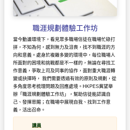
職涯規劃體驗工作坊
當今動盪環境下，看見眾多職場信徒在職場忙碌打
拼，不知為何，感到無力及沮喪，找不到職涯的方
向和意義。處身於複雜多變的環境中，每位職場人
所面對的困境和挑戰都是不一樣的，無論在尋找工
作意義，爭取上司及同事的協作，面對重大職涯轉
變或抉擇時， 我們需要透過有效的原則及規劃，從
多角度思考梳理問題及回應處境。HKPES冀望舉
辦「職涯規劃體驗工作坊」，幫助信徒能認識自
己、發揮恩賜；在職場中展現自我、找到工作意
義，活出召命。
講員