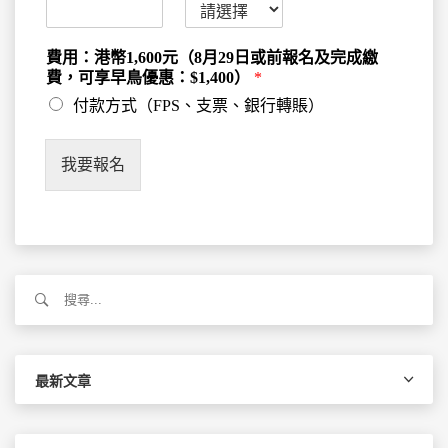
費用：港幣1,600元（8月29日或前報名及完成繳
費，可享早鳥優惠：$1,400）
*
付款方式（FPS、支票、銀行轉賬）
我要報名
搜
尋
關
鍵
字:
最新文章