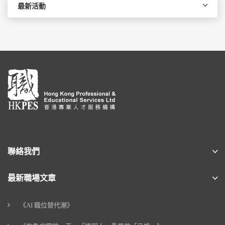
最新活動
聯絡我們
最新職場文章
《AI 職位替代潮》