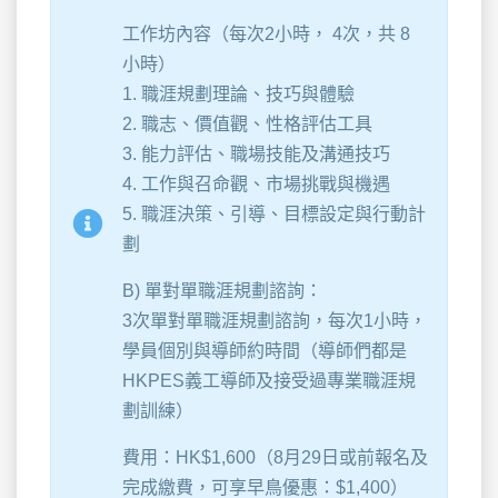
工作坊內容（每次2小時， 4次，共 8
小時）
1. 職涯規劃理論、技巧與體驗
2. 職志、價值觀、性格評估工具
3. 能力評估、職場技能及溝通技巧
4. 工作與召命觀、市場挑戰與機遇
5. 職涯決策、引導、目標設定與行動計
劃
B) 單對單職涯規劃諮詢：
3次單對單職涯規劃諮詢，每次1小時，
學員個別與導師約時間（導師們都是
HKPES義工導師及接受過專業職涯規
劃訓練）
費用：HK$1,600（8月29日或前報名及
完成繳費，可享早鳥優惠：$1,400）