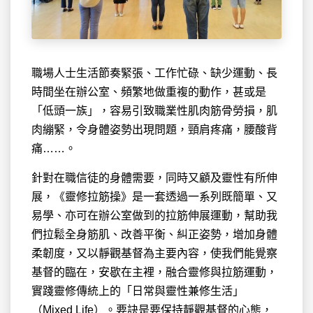
職場人士生活節奏緊張、工作忙碌、缺少運動、長
時間坐在辦公室、頻繁地做重複的動作，甚或是
「低頭一族」，容易引致職業性肌肉筋骨勞損，肌
肉繃緊，令身體姿勢出現問題，頸肩疼痛，腰酸背
痛……。
針對在職信徒的身體需要，同時又顧及靈性有所伸
展，《靈修拉筋操》是一套透過一系列既簡單、又
易學、亦可在辦公室做到的拉筋伸展運動，幫助我
們拉鬆全身筋肌、改善平衡、糾正姿勢，增加身體
柔韌度，又以靜觀基督為主要內容，使我們能覺察
基督的臨在，安歇在主裡，融合靈修與拉筋運動，
實踐靈修傳統上的「日常與靈性兼修生活」
（Mixed Life）。要訣是要保持靜觀基督的心態，