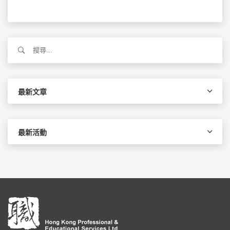
搜
尋
關
鍵
字:
最新文章
最新活動