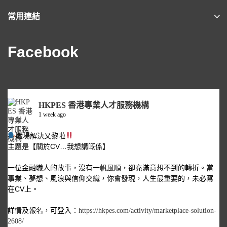
常用連結
Facebook
HKPES 香港專業人才服務機構
1 week ago
職場解決又黎啦
主題是【關於CV…我想講嘅係】
一位金融職人的故事，沒有一帆風順，卻充滿意想不到的轉折。當
事業、夢想、風浪與信仰交織，你會發現，人生最重要的，未必寫
在CV上。
詳情及報名，可登入：
https://hkpes.com/activity/marketplace-solution-
2608/