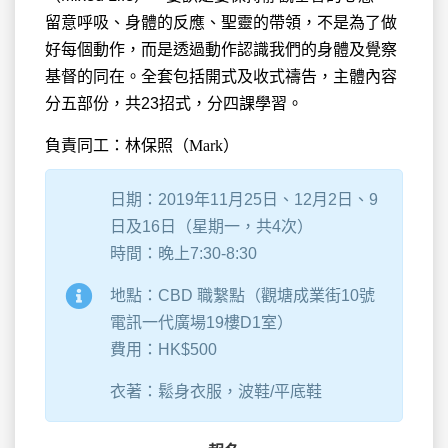
留意呼吸、身體的反應、聖靈的帶領，不是為了做
好每個動作，而是透過動作認識我們的身體及覺察
基督的同在。全套包括開式及收式禱告，主體內容
分五部份，共23招式，分四課學習。
負責同工：林保照（Mark）
日期：2019年11月25日、12月2日、9
日及16日（星期一，共4次）
時間：晚上7:30-8:30
地點：CBD 職繫點（觀塘成業街10號
電訊一代廣場19樓D1室）
費用：HK$500
衣著：鬆身衣服，波鞋/平底鞋