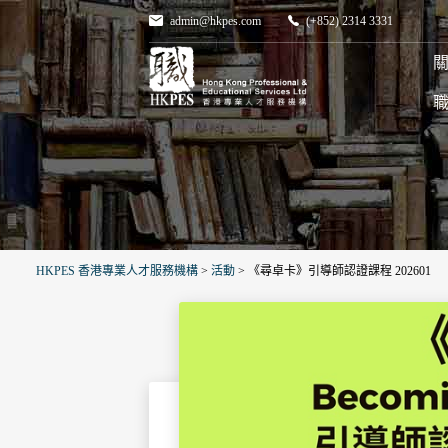
admin@hkpes.com
(+852) 2314 3331
關
HKPES 香港專業人才服務機構
>
活動
>
《尋卓卡》引導師認證課程 202601