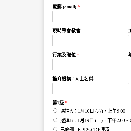
電郵 (email)
*
現時聚會教會
行業及職位
*
推介機構 / 人士名稱
第1級
*
選擇A：1月10日 (六)，上午9:00 ~ 
選擇B：1月19日 (一)，下午2:00 ~ 6
已修讀HKPES-CDF課程