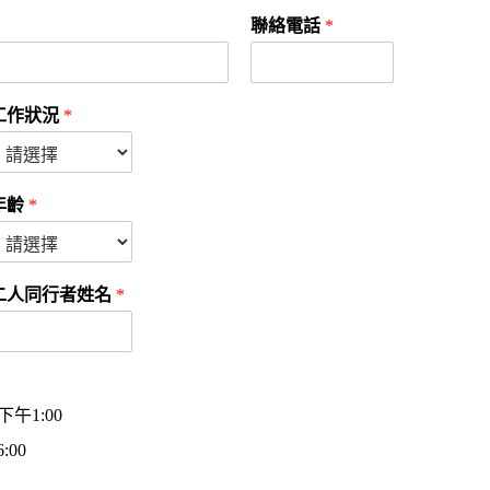
聯絡電話
*
工作狀況
*
年齡
*
二人同行者姓名
*
下午1:00
:00