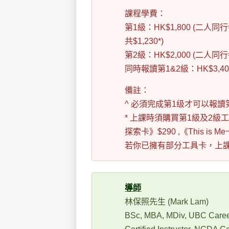
課程學費：
第1級：HK$1,800 (二人
共$1,230*)
第2級：HK$2,000 (二人同
同時報讀第1&2級：HK$3,40
備註：
^ 必須完成第1级才可以報讀
* 上課時須購買第1級及2級工具
探索卡》$290 ,《This is 
若你已擁有部分工具卡，上
導師
林保照先生 (Mark Lam)
BSc, MBA, MDiv, UBC Care