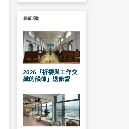
最新活動
2026「祈禱與工作交
織的韻律」退修營
...