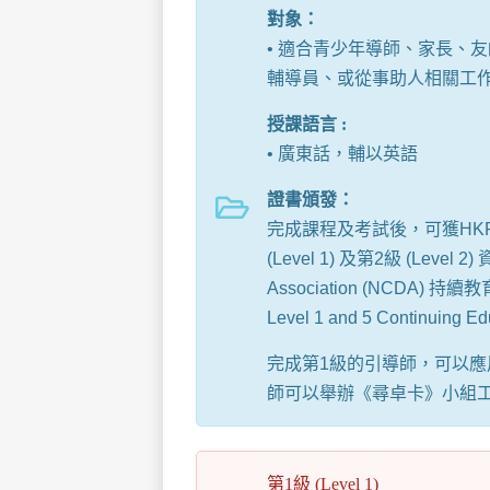
對象：
• 適合青少年導師、家長、友師 
輔導員、或從事助人相關工
授課語言 :
• 廣東話，輔以英語
證書頒發：
完成課程及考試後，可獲HKPES 
(Level 1) 及第2級 (Level
Association (NCDA) 持續教育
Level 1 and 5 Continuing Ed
完成第1級的引導師，可以應
師可以舉辦《尋卓卡》小組
第1級 (Level 1)