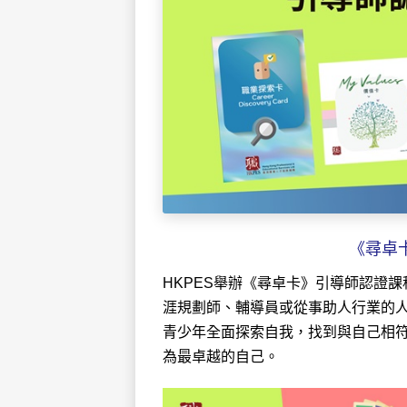
《尋卓卡
HKPES舉辦《尋卓卡》引導師認證
涯規劃師、輔導員或從事助人行業的
青少年全面探索自我，找到與自己相
為最卓越的自己。