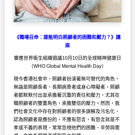
《職場召命：誰能明白照顧者的困難和壓力？》講
座
響應世界衛生組織倡議10月10日的全球精神健康日
（WHO Global Mental Health Day）
現今香港社會中，照顧者扮演著無可替代的角色，
無論是照顧長者、長期病患者或身心障礙者，照顧
者都默默付出並承擔著沉重的責任和壓力，尤其在
職照顧者的雙重角色，承擔雙倍的壓力。然而，我
們社會文化中存在對照顧者的很多誤解及污名化，
認為照顧者是應份的，不應有怨言，有怨言就是不
孝或不義的表現，常常忽視他們的困難、辛勞與需