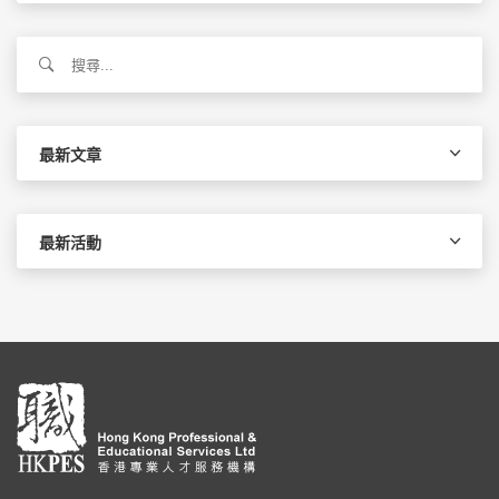
搜
尋
關
鍵
字:
最新文章
最新活動