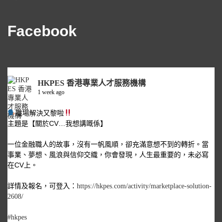
Facebook
HKPES 香港專業人才服務機構
1 week ago
職場解決又黎啦
主題是【關於CV…我想講嘅係】
一位金融職人的故事，沒有一帆風順，卻充滿意想不到的轉折。當
事業、夢想、風浪與信仰交織，你會發現，人生最重要的，未必寫
在CV上。
詳情及報名，可登入：
https://hkpes.com/activity/marketplace-solution-
2608/
#hkpes