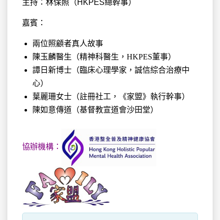
主持：林保照（HKPES總幹事）
嘉賓：
兩位照顧者真人故事
陳玉麟醫生（精神科醫生，HKPES董事）
譚日新博士（臨床心理學家，誠信綜合治療中
心）
葉麗珊女士（註冊社工，《家盟》執行幹事）
陳如意傳道（基督教宣道會沙田堂）
協辦機構：