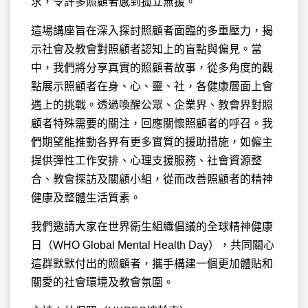
求，令許多照顧者感到孤立無援。
這場講座旨在深入探討照顧者面臨的多重壓力，揭
示社會及教會對照顧者認知上的盲點與偏見。當
中，我們將分享真實的照顧者故事，從多角度的觀
點展示照顧者在身、心、靈、社，各健康層面上會
遇上的挑戰。透過喚醒公眾、企業界、教會界對照
顧者特殊需要的關注，回應關懷照顧者的呼召。我
們期望能推動各界有更多實質的援助措施，如僱主
提供彈性工作安排、心理支援服務、社會資源整
合、教會探訪及關顧小組，從而改善照顧者的精神
健康及整體生活質素。
我們邀請大家在世界衛生組織倡議的全球精神健康
日（WHO Global Mental Health Day），共同關心
這群默默付出的照顧者，攜手構建一個更加體貼和
關愛的社會環境及教會氛圍。