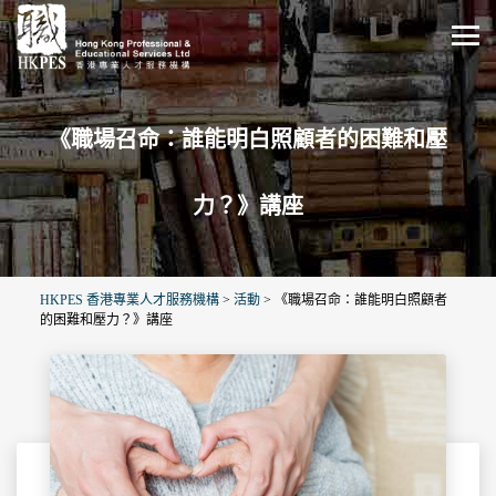
《職場召命：誰能明白照顧者的困難和壓
力？》講座
HKPES 香港專業人才服務機構
>
活動
>
《職場召命：誰能明白照顧者
的困難和壓力？》講座