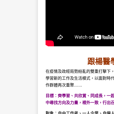
跟楊醫
在疫情及政經局勢紛亂的雙重打擊下
學習新的工作及生活模式，以面對時代
作群體再次重聚……
目標︰齊學習、共欣賞、同成長，一
中尋找方向及力量，
裡外一致，行出
對象︰自由工作者、一人企業、自僱人士、斜