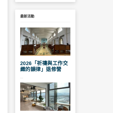
最新活動
2026「祈禱與工作交
織的韻律」退修營
...